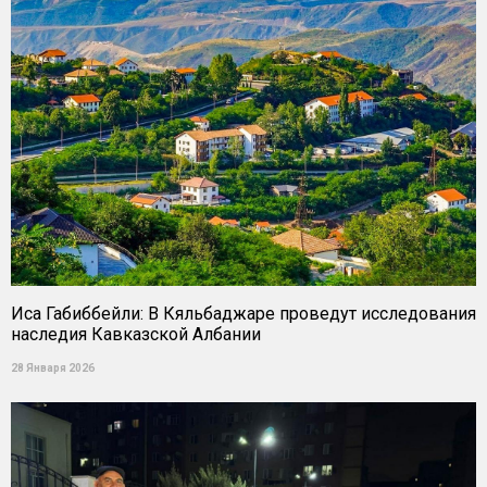
Иса Габиббейли: В Кяльбаджаре проведут исследования
наследия Кавказской Албании
28 Января 2026