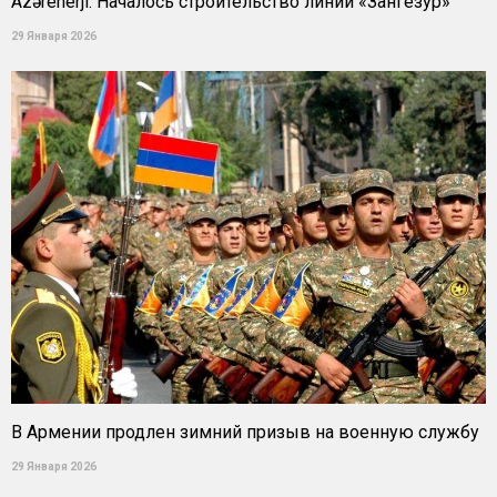
Azərenerji: Началось строительство линии «Зангезур»
29 Января 2026
В Армении продлен зимний призыв на военную службу
29 Января 2026