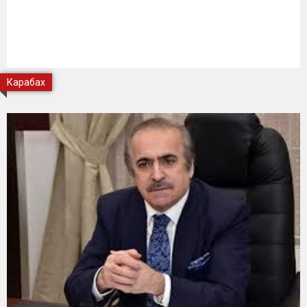
Карабах