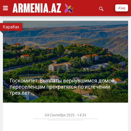
Հայ
Карабах
Госкомитет: Выплаты вернувшимся домой
переселенцам прекратятся по истечении
трех лет
04 Сентября 2025 - 14:33