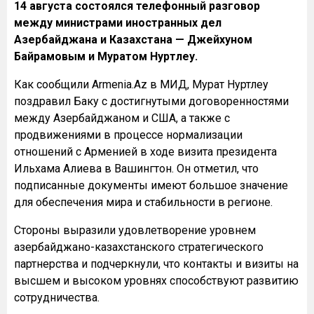
14 августа состоялся телефонный разговор
между министрами иностранных дел
Азербайджана и Казахстана — Джейхуном
Байрамовым и Муратом Нуртлеу.
Как сообщили Armenia.Az в МИД, Мурат Нуртлеу
поздравил Баку с достигнутыми договоренностями
между Азербайджаном и США, а также с
продвижениями в процессе нормализации
отношений с Арменией в ходе визита президента
Ильхама Алиева в Вашингтон. Он отметил, что
подписанные документы имеют большое значение
для обеспечения мира и стабильности в регионе.
Стороны выразили удовлетворение уровнем
азербайджано-казахстанского стратегического
партнерства и подчеркнули, что контакты и визиты на
высшем и высоком уровнях способствуют развитию
сотрудничества.