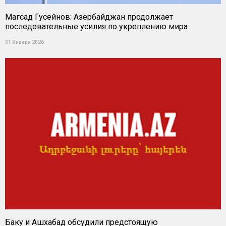
Магсад Гусейнов: Азербайджан продолжает
последовательные усилия по укреплению мира
31 Января 2026
Баку и Ашхабад обсудили предстоящую