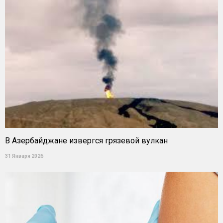
В Азербайджане извергся грязевой вулкан
31 Января 2026