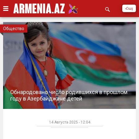
Հայ
Общество
Обнародовано число родившихся в прошлом
году в Азербайджане детей
14 Августа 2025 - 12:04