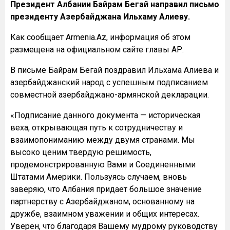
Президент Албании Байрам Бегай направил письмо
президенту Азербайджана Ильхаму Алиеву.
Как сообщает Armenia.Az, информация об этом
размещена на официальном сайте главы АР.
В письме Байрам Бегай поздравил Ильхама Алиева и
азербайджанский народ с успешным подписанием
совместной азербайджано-армянской декларации.
«Подписание данного документа — историческая
веха, открывающая путь к сотрудничеству и
взаимопониманию между двумя странами. Мы
высоко ценим твердую решимость,
продемонстрированную Вами и Соединенными
Штатами Америки. Пользуясь случаем, вновь
заверяю, что Албания придает большое значение
партнерству с Азербайджаном, основанному на
дружбе, взаимном уважении и общих интересах.
Уверен, что благодаря Вашему мудрому руководству