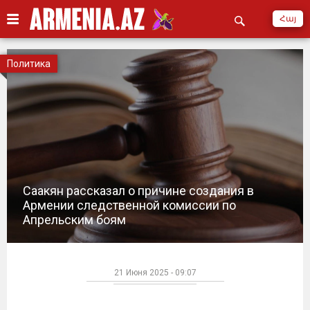
Հայ
Политика
Саакян рассказал о причине создания в
Армении следственной комиссии по
Апрельским боям
21 Июня 2025 - 09:07