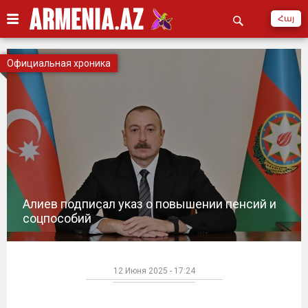
Հայ
Официальная хроника
Алиев подписал указ о повышении пенсий и
соцпособий
12 Июня 2025 - 17:24