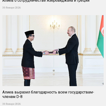
Алиев о сотрудничестве Азербайджана и Греции
30 Января 2026
Алиев выразил благодарность всем государствам-
членам D-8
30 Января 2026