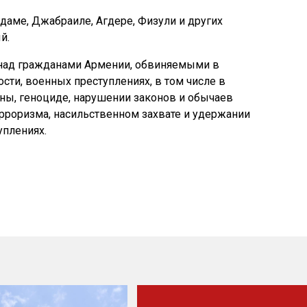
даме, Джабраиле, Агдере, Физули и других
й.
д над гражданами Армении, обвиняемыми в
сти, военных преступлениях, в том числе в
ны, геноциде, нарушении законов и обычаев
рроризма, насильственном захвате и удержании
уплениях.