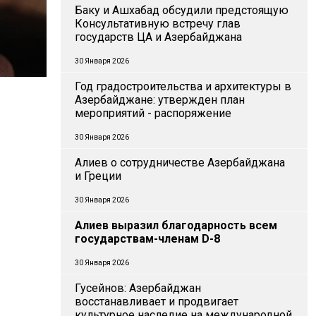
Баку и Ашхабад обсудили предстоящую
Консультативную встречу глав
государств ЦА и Азербайджана
30 Января 2026
Год градостроительства и архитектуры в
Азербайджане: утвержден план
мероприятий - распоряжение
30 Января 2026
Алиев о сотрудничестве Азербайджана
и Греции
30 Января 2026
Алиев выразил благодарность всем
государствам-членам D-8
30 Января 2026
Гусейнов: Азербайджан
восстанавливает и продвигает
культурное наследие на международной