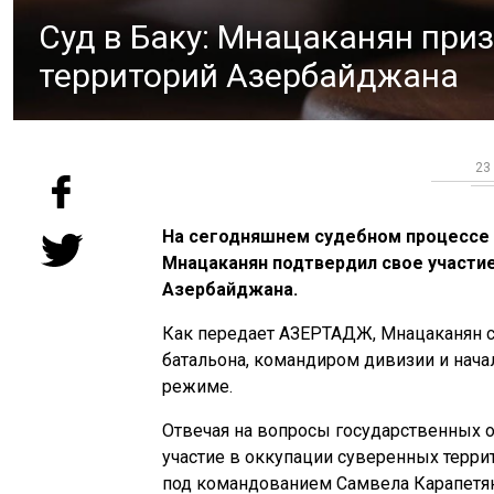
Суд в Баку: Мнацаканян приз
территорий Азербайджана
23
На сегодняшнем судебном процессе 
Мнацаканян подтвердил свое участие
Азербайджана.
Как передает АЗЕРТАДЖ, Мнацаканян с
батальона, командиром дивизии и нач
режиме.
Отвечая на вопросы государственных о
участие в оккупации суверенных терри
под командованием Самвела Карапетян