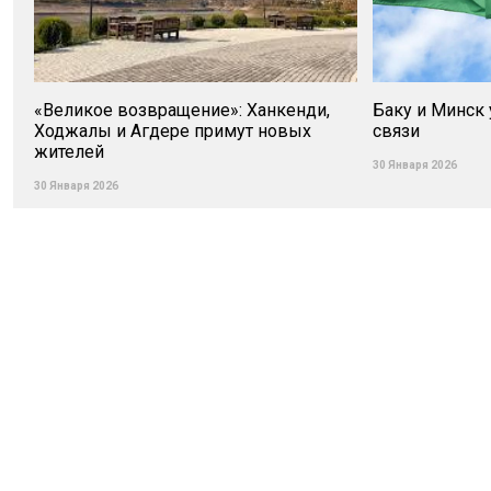
«Великое возвращение»: Ханкенди,
Баку и Минск
Ходжалы и Агдере примут новых
связи
жителей
30 Января 2026
30 Января 2026