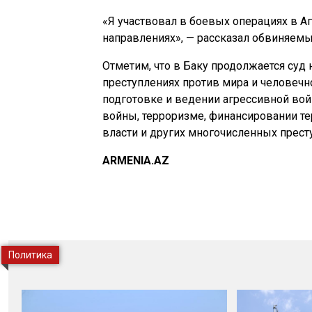
«Я участвовал в боевых операциях в Аг
направлениях», — рассказал обвиняемы
Отметим, что в Баку продолжается су
преступлениях против мира и человечно
подготовке и ведении агрессивной вой
войны, терроризме, финансировании те
власти и других многочисленных прест
ARMENIA.AZ
Политика