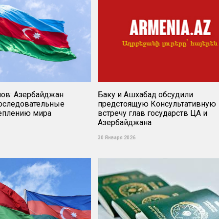
нов: Азербайджан
Баку и Ашхабад обсудили
оследовательные
предстоящую Консультативную
реплению мира
встречу глав государств ЦА и
Азербайджана
30 Января 2026