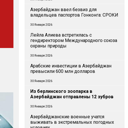
Азербайджан ввел безвиз для
владельцев паспортов Гонконга: СРОКИ
30 Января 2026
Лейла Алиева встретилась с
гендиректором Международного союза
охраны природы
30 Января 2026
Арабские инвестиции в Азербайджан
превысили 600 млн долларов
30 Января 2026
Из берлинского зоопарка в
Азербайджан отправлены 12 зубров
30 Января 2026
Азербайджанские военные учатся
выживать в экстремальных погодных
условиях