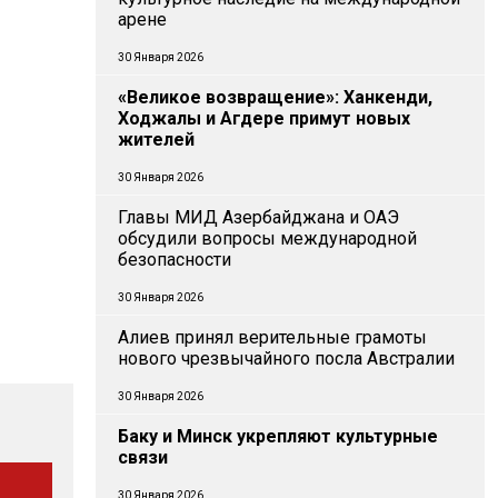
арене
30 Января 2026
«Великое возвращение»: Ханкенди,
Ходжалы и Агдере примут новых
жителей
30 Января 2026
Главы МИД Азербайджана и ОАЭ
обсудили вопросы международной
безопасности
30 Января 2026
Алиев принял верительные грамоты
нового чрезвычайного посла Австралии
30 Января 2026
Баку и Минск укрепляют культурные
связи
30 Января 2026