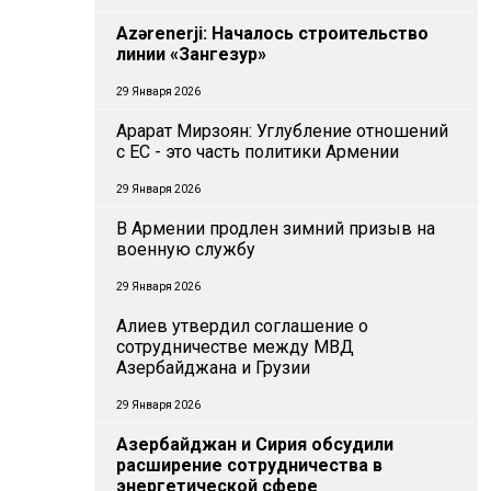
Azərenerji: Началось строительство
линии «Зангезур»
29 Января 2026
Арарат Мирзоян: Углубление отношений
с ЕС - это часть политики Армении
29 Января 2026
В Армении продлен зимний призыв на
военную службу
29 Января 2026
Алиев утвердил соглашение о
сотрудничестве между МВД
Азербайджана и Грузии
29 Января 2026
Азербайджан и Сирия обсудили
расширение сотрудничества в
энергетической сфере