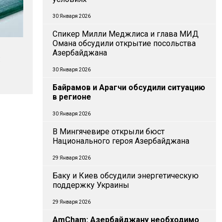
30 Января 2026
Спикер Милли Меджлиса и глава МИД
Омана обсудили открытие посольства
Азербайджана
:
30 Января 2026
Байрамов и Арагчи обсудили ситуацию
в регионе
30 Января 2026
В Мингячевире открыли бюст
Национального героя Азербайджана
29 Января 2026
Баку и Киев обсудили энергетическую
поддержку Украины
29 Января 2026
AmCham: Азербайджану необходимо