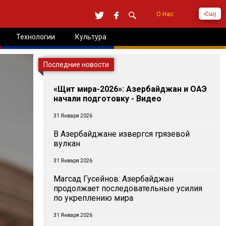
Հայ
О Нас
Технологии
Культура
Последние новости
«Щит мира-2026»: Азербайджан и ОАЭ
начали подготовку - Видео
31 Января 2026
В Азербайджане извергся грязевой
вулкан
31 Января 2026
Магсад Гусейнов: Азербайджан
продолжает последовательные усилия
по укреплению мира
31 Января 2026