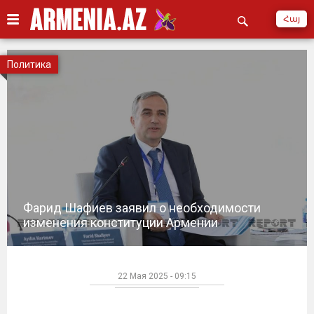
Հայ
Политика
Фарид Шафиев заявил о необходимости
изменения конституции Армении
22 Мая 2025 - 09:15