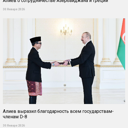
Алиев о сотрудничестве Азербайджана и Греции
30 Января 2026
Алиев выразил благодарность всем государствам-
членам D-8
30 Января 2026