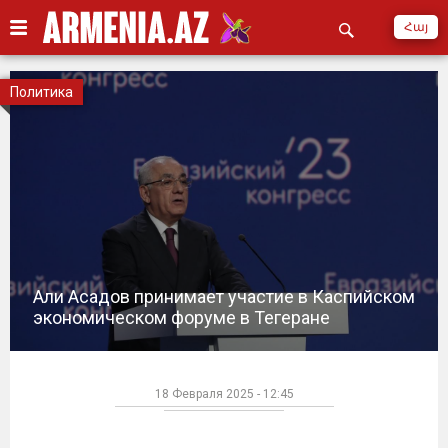
Հայ
Политика
Али Асадов принимает участие в Каспийском
экономическом форуме в Тегеране
18 Февраля 2025 - 12:45