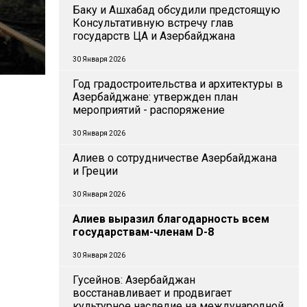
Баку и Ашхабад обсудили предстоящую
Консультативную встречу глав
государств ЦА и Азербайджана
30 Января 2026
Год градостроительства и архитектуры в
Азербайджане: утвержден план
мероприятий - распоряжение
30 Января 2026
Алиев о сотрудничестве Азербайджана
и Греции
30 Января 2026
Алиев выразил благодарность всем
государствам-членам D-8
30 Января 2026
Гусейнов: Азербайджан
восстанавливает и продвигает
культурное наследие на международной