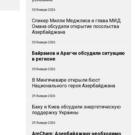
30 Января 2026
Спикер Милли Меджлиса и глава МИД
Омана обсудили открытие посольства
Азербайджана
30 Января 2026
Байрамов и Арагчи обсудили ситуацию
в регионе
30 Января 2026
В Мингячевире открыли бюст
Национального героя Азербайджана
29 Января 2026
Баку и Киев обсудили энергетическую
поддержку Украины
29 Января 2026
AmCham: Азербайджану необходимо