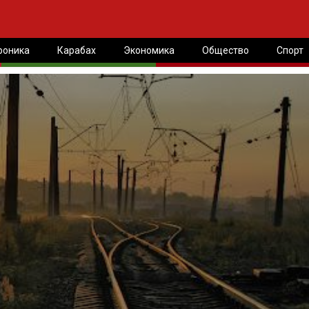
роника
Карабах
Экономика
Общество
Спорт