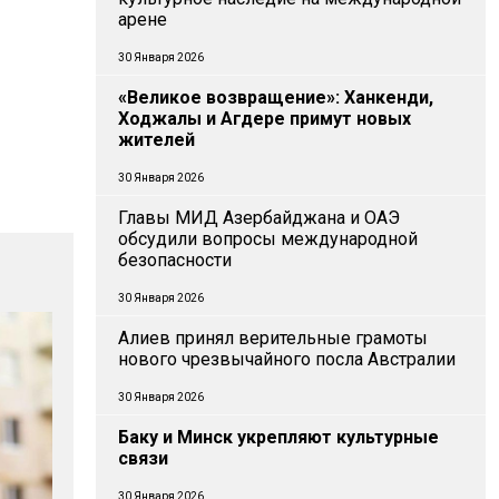
арене
30 Января 2026
«Великое возвращение»: Ханкенди,
Ходжалы и Агдере примут новых
жителей
30 Января 2026
Главы МИД Азербайджана и ОАЭ
обсудили вопросы международной
безопасности
30 Января 2026
Алиев принял верительные грамоты
нового чрезвычайного посла Австралии
30 Января 2026
Баку и Минск укрепляют культурные
связи
30 Января 2026