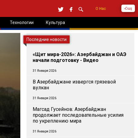
Հայ
О Нас
Технологии
Культура
Последние новости
«Щит мира-2026»: Азербайджан и ОАЭ
начали подготовку - Видео
31 Января 2026
В Азербайджане извергся грязевой
вулкан
31 Января 2026
Магсад Гусейнов: Азербайджан
продолжает последовательные усилия
по укреплению мира
31 Января 2026