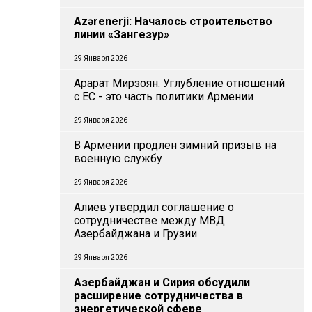
Azərenerji: Началось строительство
линии «Зангезур»
29 Января 2026
Арарат Мирзоян: Углубление отношений
с ЕС - это часть политики Армении
29 Января 2026
В Армении продлен зимний призыв на
военную службу
29 Января 2026
Алиев утвердил соглашение о
сотрудничестве между МВД
Азербайджана и Грузии
29 Января 2026
Азербайджан и Сирия обсудили
расширение сотрудничества в
энергетической сфере