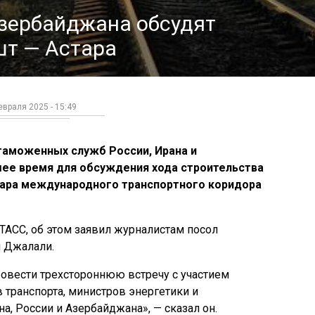
Азербайджана обсудят
шт — Астара
враля 2025 - 15:49
таможенных служб России, Ирана и
ее время для обсуждения хода строительства
ара международного транспортного коридора
 ТАСС, об этом заявил журналистам посол
 Джалали.
вести трехстороннюю встречу с участием
 транспорта, министров энергетики и
, России и Азербайджана», — сказал он.