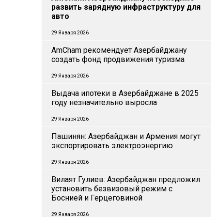
развить зарядную инфраструктуру для
авто
29 Января 2026
AmCham рекомендует Азербайджану
создать фонд продвижения туризма
29 Января 2026
Выдача ипотеки в Азербайджане в 2025
году незначительно выросла
29 Января 2026
Пашинян: Азербайджан и Армения могут
экспортировать электроэнергию
29 Января 2026
Вилаят Гулиев: Азербайджан предложил
установить безвизовый режим с
Боснией и Герцеговиной
29 Января 2026