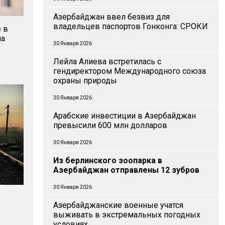
Азербайджан ввел безвиз для
владельцев паспортов Гонконга: СРОКИ
 в
ла
30 Января 2026
Лейла Алиева встретилась с
гендиректором Международного союза
охраны природы
30 Января 2026
Арабские инвестиции в Азербайджан
превысили 600 млн долларов
30 Января 2026
Из берлинского зоопарка в
Азербайджан отправлены 12 зубров
30 Января 2026
Азербайджанские военные учатся
выживать в экстремальных погодных
условиях