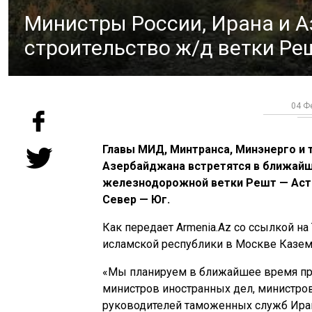
Министры России, Ирана и 
строительство ж/д ветки Ре
04 Фе
Главы МИД, Минтранса, Минэнерго и 
Азербайджана встретятся в ближайш
железнодорожной ветки Решт — Аст
Север — Юг.
Как передает Armenia.Az со ссылкой на
исламской республики в Москве Казем
«Мы планируем в ближайшее время про
министров иностранных дел, министров
руководителей таможенных служб Ирана