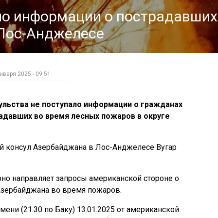
ало информации о пострадавших
Лос-Анджелесе
нваря 2025 - 09:51
ульства не поступало информации о гражданах
адавших во время лесных пожаров в округе
й консул Азербайджана в Лос-Анджелесе Вугар
ярно направляет запросы американской стороне о
зербайджана во время пожаров.
мени (21:30 по Баку) 13.01.2025 от американской