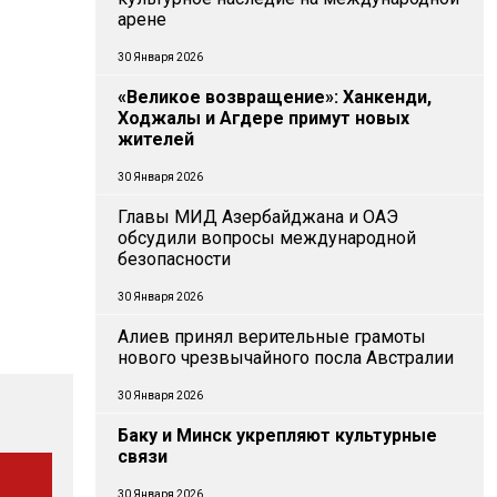
арене
30 Января 2026
«Великое возвращение»: Ханкенди,
Ходжалы и Агдере примут новых
жителей
30 Января 2026
Главы МИД Азербайджана и ОАЭ
обсудили вопросы международной
безопасности
30 Января 2026
Алиев принял верительные грамоты
нового чрезвычайного посла Австралии
30 Января 2026
Баку и Минск укрепляют культурные
связи
30 Января 2026