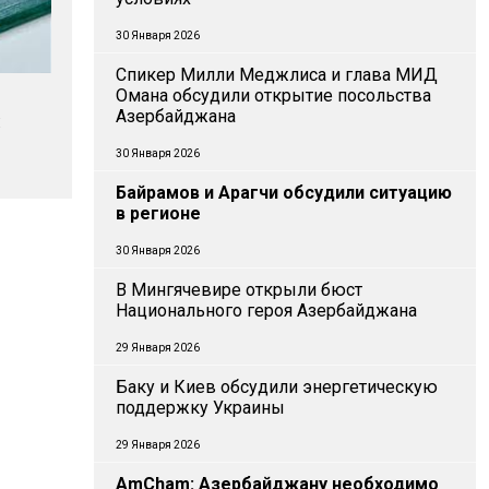
30 Января 2026
Спикер Милли Меджлиса и глава МИД
Омана обсудили открытие посольства
Азербайджана
:
30 Января 2026
Байрамов и Арагчи обсудили ситуацию
в регионе
30 Января 2026
В Мингячевире открыли бюст
Национального героя Азербайджана
29 Января 2026
Баку и Киев обсудили энергетическую
поддержку Украины
29 Января 2026
AmCham: Азербайджану необходимо