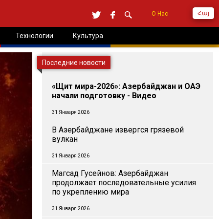
Հայ
О Нас
Технологии
Культура
Последние новости
«Щит мира-2026»: Азербайджан и ОАЭ
начали подготовку - Видео
31 Января 2026
В Азербайджане извергся грязевой
вулкан
31 Января 2026
Магсад Гусейнов: Азербайджан
продолжает последовательные усилия
по укреплению мира
31 Января 2026