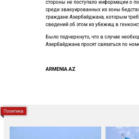
стороны не поступало информации о п
среди эвакуированных из зоны бедств
граждане Азербайджана, которым требу
сведений об этом из убежищ в генконсу
Было подчеркнуто, что в случае необх
Азербайджана просят связаться по ном
ARMENIA.AZ
Политика