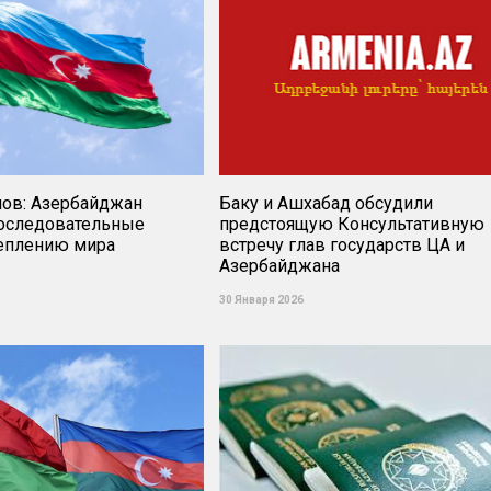
нов: Азербайджан
Баку и Ашхабад обсудили
оследовательные
предстоящую Консультативную
реплению мира
встречу глав государств ЦА и
Азербайджана
30 Января 2026