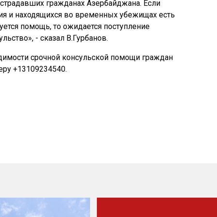
острадавших гражданах Азербайджана. Если
ия и находящихся во временных убежищах есть
ется помощь, то ожидается поступление
льство», - сказал В.Гурбанов.
одимости срочной консульской помощи граждан
еру +13109234540.