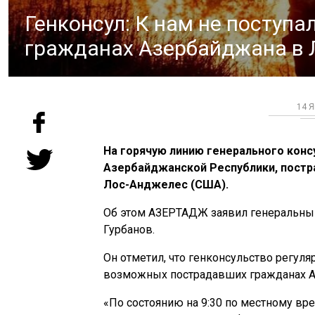
Генконсул: К нам не поступ
гражданах Азербайджана в 
14 Я
На горячую линию генерального конс
Азербайджанской Республики, постр
Лос-Анджелес (США).
Об этом АЗЕРТАДЖ заявил генеральны
Гурбанов.
Он отметил, что генконсульство регул
возможных пострадавших гражданах А
«По состоянию на 9:30 по местному вре