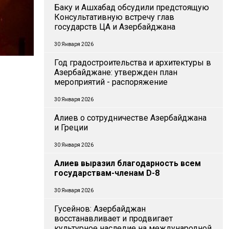
Баку и Ашхабад обсудили предстоящую
Консультативную встречу глав
государств ЦА и Азербайджана
30 Января 2026
Год градостроительства и архитектуры в
Азербайджане: утвержден план
мероприятий - распоряжение
30 Января 2026
Алиев о сотрудничестве Азербайджана
и Греции
30 Января 2026
Алиев выразил благодарность всем
государствам-членам D-8
30 Января 2026
Гусейнов: Азербайджан
восстанавливает и продвигает
культурное наследие на международной