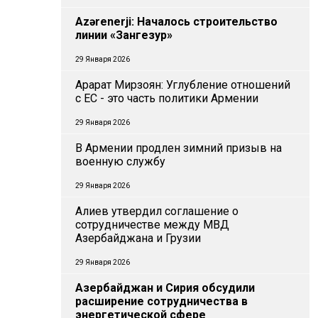
Azərenerji: Началось строительство
линии «Зангезур»
29 Января 2026
Арарат Мирзоян: Углубление отношений
с ЕС - это часть политики Армении
29 Января 2026
В Армении продлен зимний призыв на
военную службу
29 Января 2026
Алиев утвердил соглашение о
сотрудничестве между МВД
Азербайджана и Грузии
29 Января 2026
Азербайджан и Сирия обсудили
расширение сотрудничества в
энергетической сфере