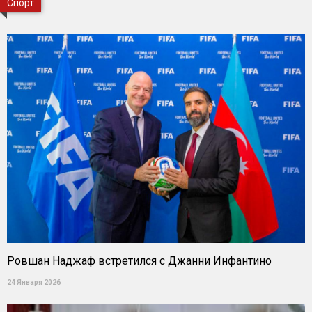
Спорт
Ровшан Наджаф встретился с Джанни Инфантино
24 Января 2026