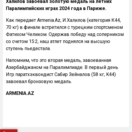
Халилов завоевал золотую медаль на летних
Паралимпийских играх 2024 года в Париже.
Как передает Armenia.Az, И.Халилов (категория К44,
70 кг) в финале встретился с турецким спортсменом
Фатихом Челиком. Одержав победу над соперником
со счетом 15:2, наш атлет поднялся на высшую
ступень пьедестала.
Напомним, что это вторая медаль, завоеванная
Азербайджаном на Паралимпиаде. В первый день
Игр паратхэквондист Сабир Зейналов (58 кг, K44)
завоевал бронзовую медаль.
ARMENIA.AZ