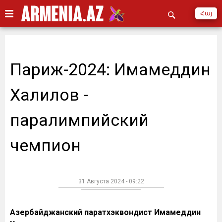
Հայ
Париж-2024: Имамеддин
Халилов -
паралимпийский
чемпион
31 Августа 2024 - 09:22
Азербайджанский паратхэквондист Имамеддин