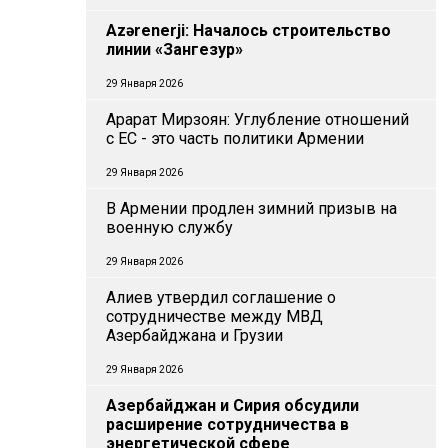
Azərenerji: Началось строительство
линии «Зангезур»
29 Января 2026
Арарат Мирзоян: Углубление отношений
с ЕС - это часть политики Армении
29 Января 2026
В Армении продлен зимний призыв на
военную службу
29 Января 2026
Алиев утвердил соглашение о
сотрудничестве между МВД
Азербайджана и Грузии
29 Января 2026
Азербайджан и Сирия обсудили
расширение сотрудничества в
энергетической сфере