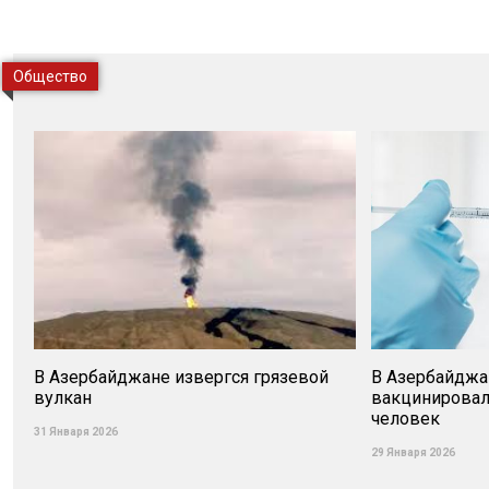
Общество
В Азербайджане извергся грязевой
В Азербайджа
вулкан
вакцинировал
человек
31 Января 2026
29 Января 2026