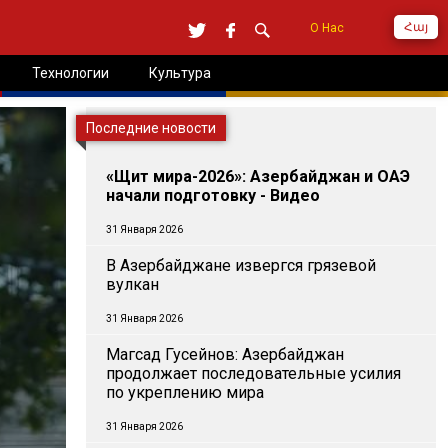
Հայ
О Нас
Технологии
Культура
Последние новости
«Щит мира-2026»: Азербайджан и ОАЭ
начали подготовку - Видео
31 Января 2026
В Азербайджане извергся грязевой
вулкан
31 Января 2026
Магсад Гусейнов: Азербайджан
продолжает последовательные усилия
по укреплению мира
31 Января 2026