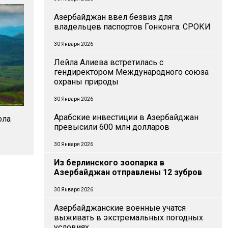
Азербайджан ввел безвиз для
владельцев паспортов Гонконга: СРОКИ
30 Января 2026
Лейла Алиева встретилась с
гендиректором Международного союза
охраны природы
30 Января 2026
Арабские инвестиции в Азербайджан
ола
превысили 600 млн долларов
30 Января 2026
Из берлинского зоопарка в
Азербайджан отправлены 12 зубров
30 Января 2026
Азербайджанские военные учатся
выживать в экстремальных погодных
условиях