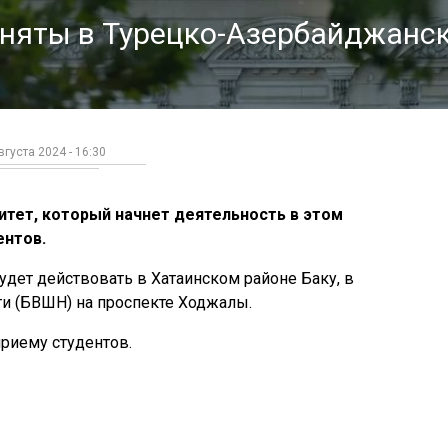
иняты в Турецко-Азербайджанс
вгуста 2024 - 16:30
тет, который начнет деятельность в этом
ентов.
будет действовать в Хатаинском районе Баку, в
и (БВШН) на проспекте Ходжалы.
приему студентов.