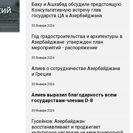
Баку и Ашхабад обсудили предстоящую
кий
Консультативную встречу глав
государств ЦА и Азербайджана
30 Января 2026
Год градостроительства и архитектуры в
Азербайджане: утвержден план
мероприятий - распоряжение
30 Января 2026
Алиев о сотрудничестве Азербайджана
и Греции
30 Января 2026
Алиев выразил благодарность всем
государствам-членам D-8
30 Января 2026
Гусейнов: Азербайджан
восстанавливает и продвигает
культурное наследие на международной