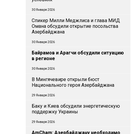
30 Января 2026
Спикер Милли Меджлиса и глава МИД
Омана обсудили открытие посольства
Азербайджана
30 Января 2026
Байрамов и Арагчи обсудили ситуацию
в регионе
30 Января 2026
В Мингячевире открыли бюст
Национального героя Азербайджана
29 Января 2026
Баку и Киев обсудили энергетическую
поддержку Украины
29 Января 2026
AmCham: Азербайджану необходимо