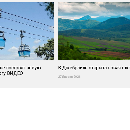
не построят новую
В Джебраиле открыта новая шк
огу ВИДЕО
27 Января 2026