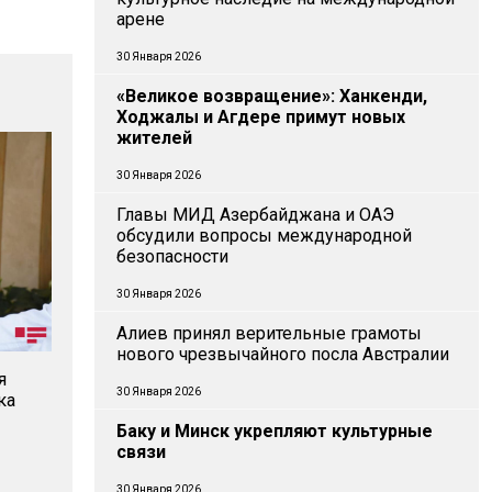
арене
30 Января 2026
«Великое возвращение»: Ханкенди,
Ходжалы и Агдере примут новых
жителей
30 Января 2026
Главы МИД Азербайджана и ОАЭ
обсудили вопросы международной
безопасности
30 Января 2026
Алиев принял верительные грамоты
нового чрезвычайного посла Австралии
я
30 Января 2026
ка
Баку и Минск укрепляют культурные
связи
30 Января 2026