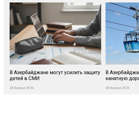
В Азербайджане могут усилить защиту
В Азербайджа
детей в СМИ
канатную дор
28 Января 2026
28 Января 2026