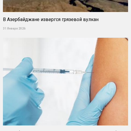
В Азербайджане извергся грязевой вулкан
31 Января 2026