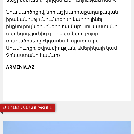
Տաջիկստանի, Ղրղզստանի գոյության հետ»:
Նրա կարծիքով, նոր աշխարհաքաղաքական
իրականությունում տեղ չի կարող լինել
ինքնուրույն երկրների համար: Ռուսաստանի
ազդեցությունից դուրս գտնվող բոլոր
տարածքները «կդառնան պլացդարմ
Արևմուտքի, Եվրամիության, Ամերիկայի կամ
Չինաստանի համար»:
ARMENIA.AZ
ՔԱՂԱՔԱԿԱՆՈՒԹՅՈՒՆ