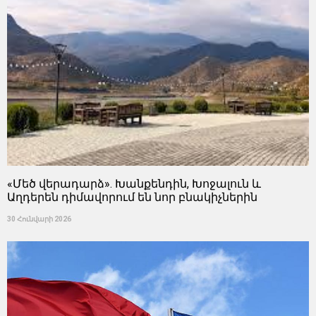
«Մեծ վերադարձ». Խանքենդին, Խոջալուն և
Աղդերեն դիմավորում են նոր բնակիչներին
30 Հունվարի 2026