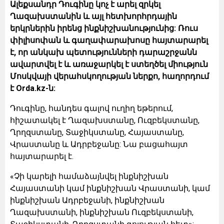
Ալեքսանդր Դուգինը կոչ է արել զրկել
Ղազախստանին և այլ հետխորհրդային
երկրներին իրենց ինքնիշխանությունից: Ռուս
փիլիսոփան և գաղափարախոսը հայտարարել
է, որ անկախ պետությունների դարաշրջանն
ավարտվել է և առաջարկել է ստեղծել միություն
Մոսկվայի վերահսկողության ներքո, հաղորդում
է Orda.kz-ն:
Դուգինը, հանդես գալով ուղիղ եթերում,
հիշատակել է Ղազախստանը, Ուզբեկստանը,
Ղրղզստանը, Տաջիկստանը, Հայաստանը,
Վրաստանը և Ադրբեջանը: Նա բացահայտ
հայտարարել է.
«Չի կարելի համաձայնվել ինքնիշխան
Հայաստանի կամ ինքնիշխան Վրաստանի, կամ
ինքնիշխան Ադրբեջանի, ինքնիշխան
Ղազախստանի, ինքնիշխան Ուզբեկստանի,