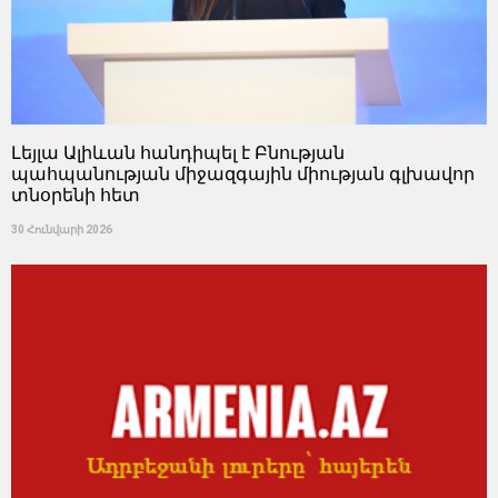
Լեյլա Ալիևան հանդիպել է Բնության
պահպանության միջազգային միության գլխավոր
տնօրենի հետ
30 Հունվարի 2026