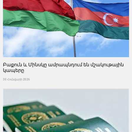
Բաքուն և Մինսկը ամրապնդում են մշակութային
կապերը
30 Հունվարի 2026