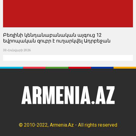
Բեռլինի կենդանաբանական այգուց 12
եվրոպական զուբր է ուղարկվել Ադրբեջան
30 Հունվարի 2026
© 2010-2022, Armenia.Az - All rights reserved