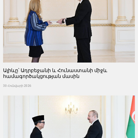
Ալիևը՝ Ադրբեջանի և Հունաստանի միջև
համագործակցության մասին
30 Հունվարի 2026