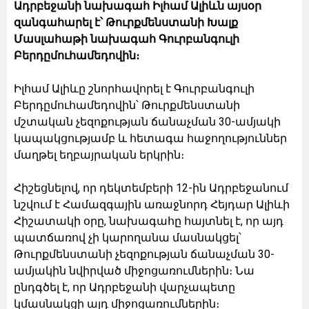
Ադրբեջանի նախագահ Իլհամ Ալիևն այսօր
զանգահարել է՝ Թուրքմենստանի Խալք
Մասլահաթի նախագահ Գուրբանգուլի
Բերդըմուհամեդովին։
Իլհամ Ալիևը շնորհավորել է Գուրբանգուլի
Բերդըմուհամեդովին՝ Թուրքմենստանի
մշտական չեզոքության ճանաչման 30-ամյակի
կապակցությամբ և հետագա հաջողություններ
մաղթել եղբայրական երկրին։
Հիշեցնելով, որ դեկտեմբերի 12-ին Ադրբեջանում
նշվում է Համազգային առաջնորդ Հեյդար Ալիևի
Հիշատակի օրը, նախագահը հայտնել է, որ այդ
պատճառով չի կարողանա մասնակցել՝
Թուրքմենստանի չեզոքության ճանաչման 30-
ամյակին նվիրված միջոցառումներին։ Նա
ընդգծել է, որ Ադրբեջանի վարչապետը
կմասնակցի այդ միջոցառումներին։