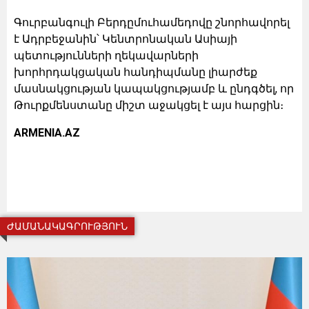
Գուրբանգուլի Բերդըմուհամեդովը շնորհավորել
է Ադրբեջանին՝ Կենտրոնական Ասիայի
պետությունների ղեկավարների
խորհրդակցական հանդիպմանը լիարժեք
մասնակցության կապակցությամբ և ընդգծել, որ
Թուրքմենստանը միշտ աջակցել է այս հարցին։
ARMENIA.AZ
ԺԱՄԱՆԱԿԱԳՐՈՒԹՅՈՒՆ