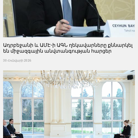
Ադրբեջանի և ԱՄԷ-ի ԱԳՆ ղեկավարները քննարկել
են միջազգային անվտանգության հարցեր
30 Հունվարի 2026