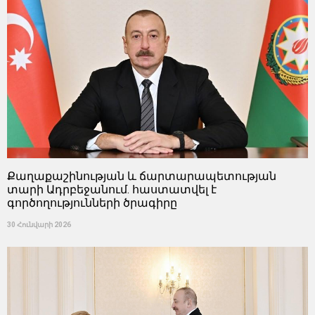
Քաղաքաշինության և ճարտարապետության
տարի Ադրբեջանում. հաստատվել է
գործողությունների ծրագիրը
30 Հունվարի 2026