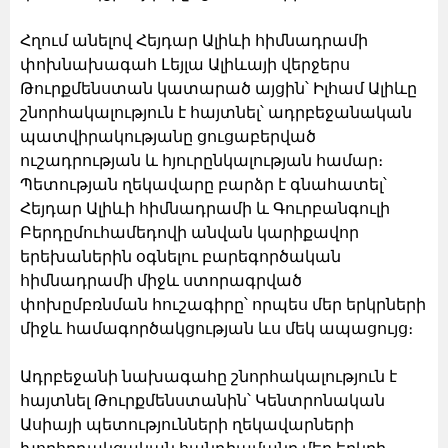
Հղում անելով Հեյդար Ալիևի հիմնադրամի
փոխնախագահ Լեյլա Ալիևայի վերջերս
Թուրքմենստան կատարած այցին՝ Իլհամ Ալիևը
շնորհակալություն է հայտնել՝ ադրբեջանական
պատվիրակությանը ցուցաբերված
ուշադրության և հյուրընկալության համար։
Պետության ղեկավարը բարձր է գնահատել՝
Հեյդար Ալիևի հիմնադրամի և Գուրբանգուլի
Բերդըմուհամեդովի անվան կարիքավոր
երեխաներին օգնելու բարեգործական
հիմնադրամի միջև ստորագրված
փոխըմբռնման հուշագիրը՝ որպես մեր երկրների
միջև համագործակցության ևս մեկ ապացույց։
Ադրբեջանի նախագահը շնորհակալություն է
հայտնել Թուրքմենստանին՝ Կենտրոնական
Ասիայի պետությունների ղեկավարների