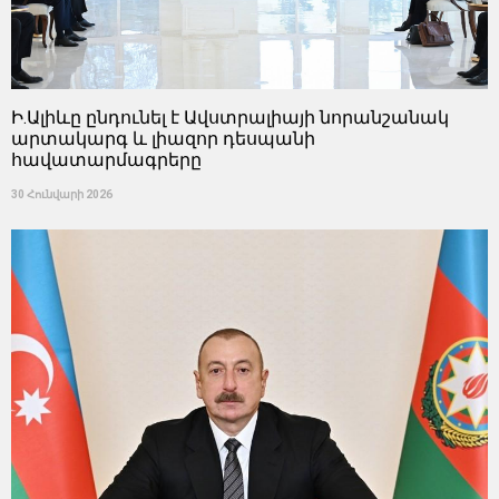
Ի.Ալիևը ընդունել է Ավստրալիայի նորանշանակ
արտակարգ և լիազոր դեսպանի
հավատարմագրերը
30 Հունվարի 2026