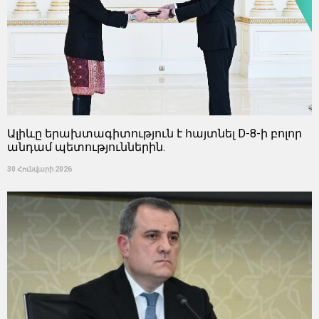
Ալիևը երախտագիտություն է հայտնել D-8-ի բոլոր
անդամ պետություններին.
30 Հունվարի 2026