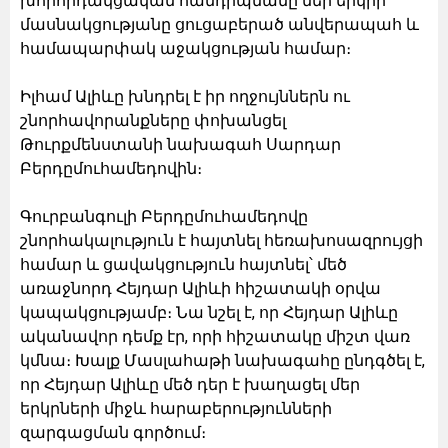
խորհրդակցական հանդիպմանը մեր երկրի
մասնակցությանը ցուցաբերած անվերապահ և
համապարփակ աջակցության համար։
Իլհամ Ալիևը խնդրել է իր ողջույններն ու
շնորհավորանքները փոխանցել
Թուրքմենստանի նախագահ Սարդար
Բերդըմուհամեդովին։
Գուրբանգուլի Բերդըմուհամեդովը
շնորհակալություն է հայտնել հեռախոսազրույցի
համար և ցավակցություն հայտնել՝ մեծ
առաջնորդ Հեյդար Ալիևի հիշատակի օրվա
կապակցությամբ։ Նա նշել է, որ Հեյդար Ալիևը
ականավոր դեմք էր, որի հիշատակը միշտ վառ
կմնա։ Խալք Մասլահաթի նախագահը ընդգծել է,
որ Հեյդար Ալիևը մեծ դեր է խաղացել մեր
երկրների միջև հարաբերությունների
զարգացման գործում։