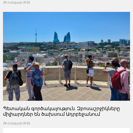
28 Հունվարի 2026
Պետական ​​գործակալություն. Զբոսաշրջիկները
միլիարդներ են ծախսում Ադրբեջանում
28 Հունվարի 2026