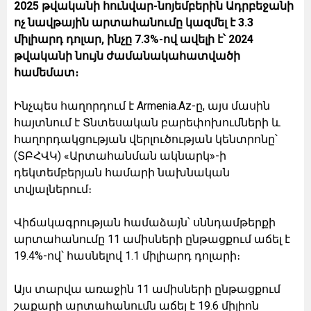
2025 թվականի հունվար-նոյեմբերին Ադրբեջանի
ոչ նավթային արտահանումը կազմել է 3.3
միլիարդ դոլար, ինչը 7.3%-ով ավելի է՝ 2024
թվականի նույն ժամանակահատվածի
համեմատ։
Ինչպես հաղորդում է Armenia.Az-ը, այս մասին
հայտնում է Տնտեսական բարեփոխումների և
հաղորդակցության վերլուծության կենտրոնը՝
(ՏԲՀՎԿ) «Արտահանման ակնարկ»-ի
դեկտեմբերյան համարի նախնական
տվյալներում։
Վիճակագրության համաձայն՝ սննդամթերքի
արտահանումը 11 ամիսների ընթացքում աճել է
19.4%-ով՝ հասնելով 1.1 միլիարդ դոլարի։
Այս տարվա առաջին 11 ամիսների ընթացքում
շաքարի արտահանումն աճել է 19.6 միլիոն