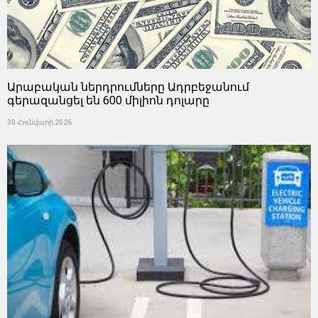
Արաբական ներդրումները Ադրբեջանում
գերազանցել են 600 միլիոն դոլարը
30 Հունվարի 2026