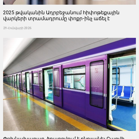
2025 թվականին Ադրբեջանում հիփոթեքային
վարկերի տրամադրումը փոքր-ինչ աճել է
29 Հունվարի 2026
Փոխնախարար. ծրագրվում է ընդլայնել Բաքվի