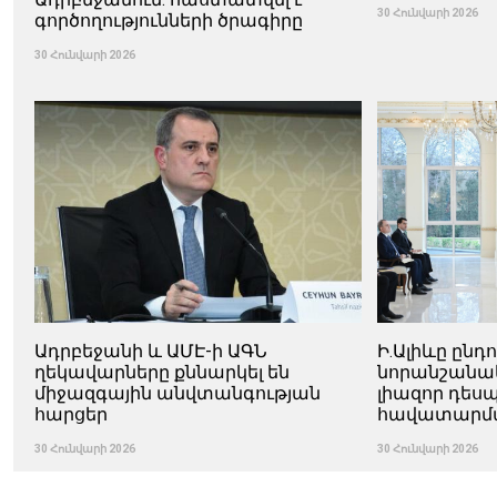
30 Հունվարի 2026
գործողությունների ծրագիրը
30 Հունվարի 2026
Ադրբեջանի և ԱՄԷ-ի ԱԳՆ
Ի.Ալիևը ընդ
ղեկավարները քննարկել են
նորանշանա
միջազգային անվտանգության
լիազոր դես
հարցեր
հավատարմ
30 Հունվարի 2026
30 Հունվարի 2026