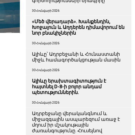
գործողությունների ծրագիրը
30 Հունվարի 2026
«Մեծ վերադարձ». Խանքենդին,
Խոջալուն և Աղդերեն դիմավորում են
նոր բնակիչներին
30 Հունվարի 2026
Ալիևը՝ Ադրբեջանի և Հունաստանի
միջև համագործակցության մասին
30 Հունվարի 2026
Ալիևը երախտագիտություն է
հայտնել D-8-ի բոլոր անդամ
պետություններին.
30 Հունվարի 2026
Ադրբեջանը վերականգնում և
միջազգային ասպարեզում առաջ է
մղում իր մշակութային
ժառանգությունը. Հուսեյնով