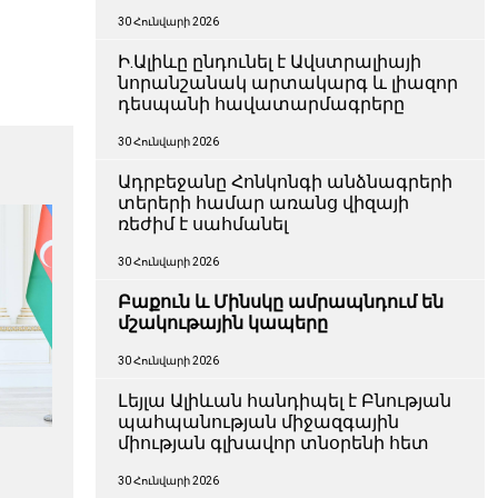
30 Հունվարի 2026
Ի.Ալիևը ընդունել է Ավստրալիայի
նորանշանակ արտակարգ և լիազոր
դեսպանի հավատարմագրերը
30 Հունվարի 2026
Ադրբեջանը Հոնկոնգի անձնագրերի
տերերի համար առանց վիզայի
ռեժիմ է սահմանել
30 Հունվարի 2026
Բաքուն և Մինսկը ամրապնդում են
մշակութային կապերը
30 Հունվարի 2026
Լեյլա Ալիևան հանդիպել է Բնության
պահպանության միջազգային
միության գլխավոր տնօրենի հետ
30 Հունվարի 2026