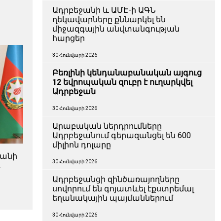
Ադրբեջանի և ԱՄԷ-ի ԱԳՆ
ղեկավարները քննարկել են
միջազգային անվտանգության
հարցեր
30 Հունվարի 2026
Բեռլինի կենդանաբանական այգուց
12 եվրոպական զուբր է ուղարկվել
Ադրբեջան
30 Հունվարի 2026
Արաբական ներդրումները
Ադրբեջանում գերազանցել են 600
միլիոն դոլարը
ջանի
30 Հունվարի 2026
և
ն
Ադրբեջանցի զինծառայողները
սովորում են գոյատևել էքստրեմալ
եղանակային պայմաններում
30 Հունվարի 2026