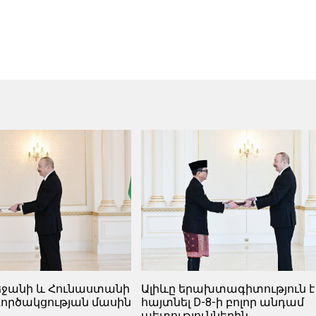
բեջանի և Հունաստանի
Ալիևը երախտագիտություն է
ործակցության մասին
հայտնել D-8-ի բոլոր անդամ
պետություններին.