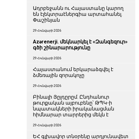
Ադրբեջանն ու Հայաստանը կարող
են էլեկտրաէներգիա արտահանել.
Փաշինյան
29 Հունվարի 2026
Azərenerji. մեկնարկել է «Զանգեզուր»
գծի շինարարությունը
29 Հունվարի 2026
Հայաստանում երկարաձգվել է
ձմեռային զորակոչը
29 Հունվարի 2026
Բինալի Յըլդըրըմ. Ընդհանուր
թուրքական այբուբենը՝ ԹՊԿ-ի
նպատակների իրականացման
հիմնարար տարրերից մեկն է
29 Հունվարի 2026
ԵՀ գլխավոր տնօրենը արդյունավետ