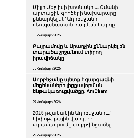
Միլլի Մեջլիսի խոսնակը և Օմանի
արտաքին գործերի նախարարը
քննարկել են՝ Ադրբեջանի
դեսպանատան բացման հարցը
30 Հունվարի 2026
Բայրամովը և Արաղչին քննարկել են
տարածաշրջանում տիրող
իրավիճակը
30 Հունվարի 2026
Ադրբեջանը պետք է զարգացնի
մեքենաների լիցքավորման
ենթակառուցվածքը. AmCham
29 Հունվարի 2026
2025 թվականին Ադրբեջանում
հիփոթեքային վարկերի
տրամադրումը փոքր-ինչ աճել է
29 Հունվարի 2026