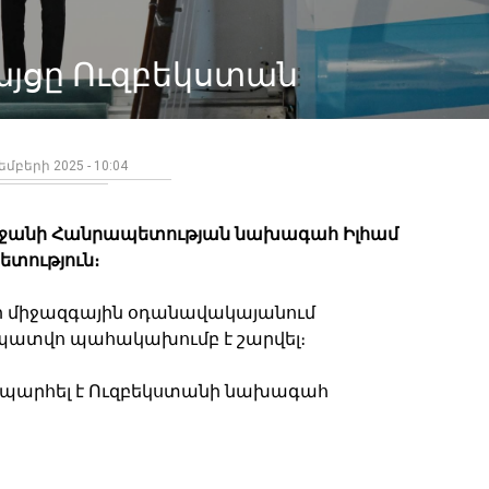
 այցը Ուզբեկստան
եմբերի 2025 - 10:04
րբեջանի Հանրապետության նախագահ Իլհամ
ետություն։
ի միջազգային օդանավակայանում
ատվո պահակախումբ է շարվել։
պարհել է Ուզբեկստանի նախագահ