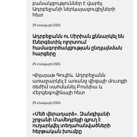
բանակցություններ է վարել
Ադրբեջանի ներկայացուցիչների
հետ
29 Հունվարի 2026
Ադրբեջանն ու Սիրիան քննարկել են
էներգետիկ ոլորտում
համագործակցության ընդլայնման
հարցերը
29 Հունվարի 2026
Վիլայաթ Գուլիև. Ադրբեջանն
առաջարկել է առանց վիզայի մուտքի
ռեժիմ սահմանել Բոսնիա և
Հերցեգովինայի հետ
29 Հունվարի 2026
«Մեծ վերադարձ». Զանգիլանի
շրջանի Մամեդբեյլի գյուղ է
ուղարկվել տեղահանվածների
հերթական խումբը