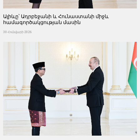
Ալիևը՝ Ադրբեջանի և Հունաստանի միջև
համագործակցության մասին
30 Հունվարի 2026