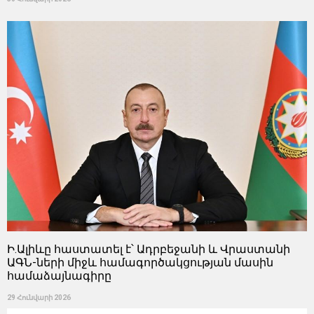
Ի.Ալիևը հաստատել է՝ Ադրբեջանի և Վրաստանի
ԱԳՆ-ների միջև համագործակցության մասին
համաձայնագիրը
29 Հունվարի 2026