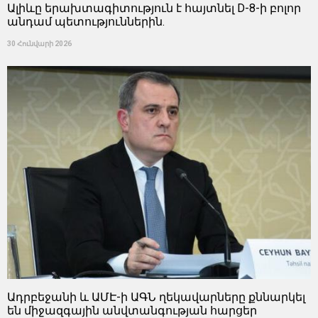
Ալիևը երախտագիտություն է հայտնել D-8-ի բոլոր
անդամ պետություններին.
30 Հունվարի 2026
Ադրբեջանի և ԱՄԷ-ի ԱԳՆ ղեկավարները քննարկել
են միջազգային անվտանգության հարցեր