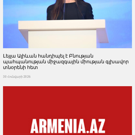
Լեյլա Ալիևան հանդիպել է Բնության
պահպանության միջազգային միության գլխավոր
տնօրենի հետ
30 Հունվարի 2026