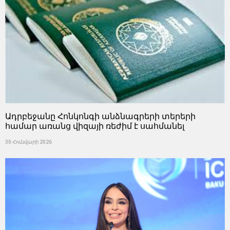
Ադրբեջանը Հոնկոնգի անձնագրերի տերերի
համար առանց վիզայի ռեժիմ է սահմանել
30 Հունվարի 2026