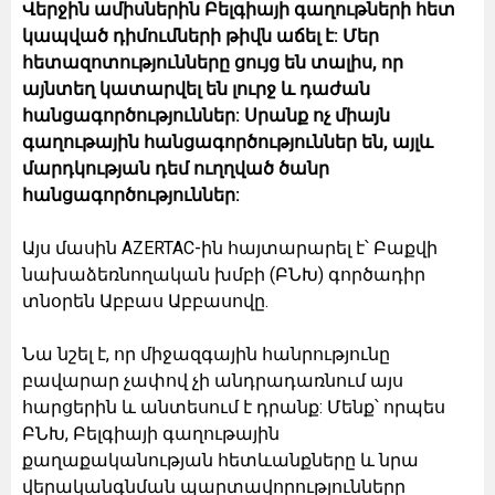
Վերջին ամիսներին Բելգիայի գաղութների հետ
կապված դիմումների թիվն աճել է: Մեր
հետազոտությունները ցույց են տալիս, որ
այնտեղ կատարվել են լուրջ և դաժան
հանցագործություններ: Սրանք ոչ միայն
գաղութային հանցագործություններ են, այլև
մարդկության դեմ ուղղված ծանր
հանցագործություններ:
Այս մասին AZERTAC-ին հայտարարել է՝ Բաքվի
նախաձեռնողական խմբի (ԲՆԽ) գործադիր
տնօրեն Աբբաս Աբբասովը.
Նա նշել է, որ միջազգային հանրությունը
բավարար չափով չի անդրադառնում այս
հարցերին և անտեսում է դրանք: Մենք՝ որպես
ԲՆԽ, Բելգիայի գաղութային
քաղաքականության հետևանքները և նրա
վերականգնման պարտավորությունները