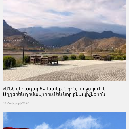
«Մեծ վերադարձ». Խանքենդին, Խոջալուն և
Աղդերեն դիմավորում են նոր բնակիչներին
30 Հունվարի 2026