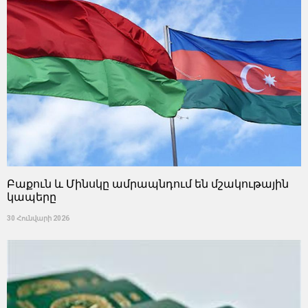
Բաքուն և Մինսկը ամրապնդում են մշակութային
կապերը
30 Հունվարի 2026