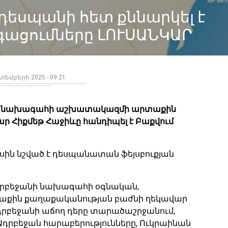
դեսպանի հետ քննարկել է
ացումները ԼՈՒՍԱՆԿԱՐ
տեմբերի 2025 - 09:21
, նախագահի աշխատակազմի արտաքին
 Հիքմեթ Հաջիևը հանդիպել է Բաքվում
սին նշված է դեսպանատան ֆեյսբուքյան
Ադրբեջանի նախագահի օգնական,
ին քաղաքականության բաժնի ղեկավար
Ադրբեջանի աճող դերը տարածաշրջանում,
-Ադրբեջան հարաբերությունները, Ուկրաինան