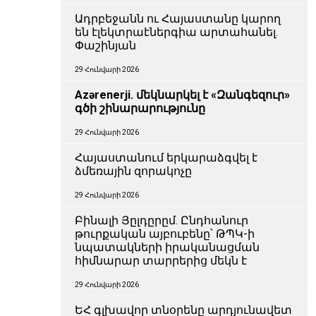
Ադրբեջանն ու Հայաստանը կարող
են էլեկտրաէներգիա արտահանել.
Փաշինյան
29 Հունվարի 2026
Azərenerji. մեկնարկել է «Զանգեզուր»
գծի շինարարությունը
29 Հունվարի 2026
Հայաստանում երկարաձգվել է
ձմեռային զորակոչը
29 Հունվարի 2026
Բինալի Յըլդըրըմ. Ընդհանուր
թուրքական այբուբենը՝ ԹՊԿ-ի
նպատակների իրականացման
հիմնարար տարրերից մեկն է
29 Հունվարի 2026
ԵՀ գլխավոր տնօրենը արդյունավետ