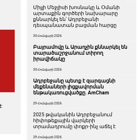
Միլլի Մեջլիսի խոսնակը և Օմանի
արտաքին գործերի նախարարը
քննարկել են՝ Ադրբեջանի
դեսպանատան բացման հարցը
30 Հունվարի 2026
Բայրամովը և Արաղչին քննարկել են
տարածաշրջանում տիրող
իրավիճակը
30 Հունվարի 2026
Ադրբեջանը պետք է զարգացնի
մեքենաների լիցքավորման
ենթակառուցվածքը. AmCham
29 Հունվարի 2026
է
2025 թվականին Ադրբեջանում
հիփոթեքային վարկերի
տրամադրումը փոքր-ինչ աճել է
29 Հունվարի 2026