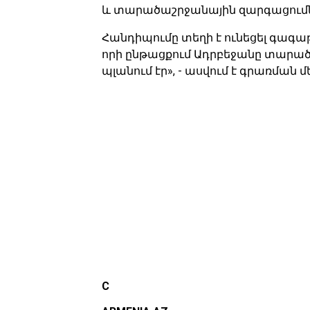
և տարածաշրջանային զարգացումն
Հանդիպումը տեղի է ունեցել գագա
որի ընթացքում Ադրբեջանը տարա
պլանում էր», - ասվում է գրառման մ
C