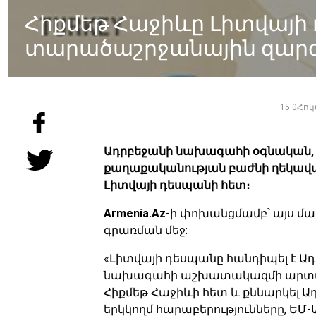
Հիքմեթ Հաջիևը Լիտվայի 
տարածաշրջանային զարգ
15 0Հոկ
Ադրբեջանի նախագահի օգնական
քաղաքականության բաժնի ղեկավար
Լիտվայի դեսպանի հետ։
Armenia.Az
-ի փոխանցմամբ՝ այս մա
գրառման մեջ:
«Լիտվայի դեսպանը հանդիպել է 
նախագահի աշխատակազմի արտաք
Հիքմեթ Հաջիևի հետ և քննարկել 
երկկողմ հարաբերությունները, ԵՄ