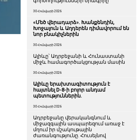
գործողությունների ծրագիրը
30 Հունվարի 2026
«Մեծ վերադարձ». Խանքենդին,
Խոջալուն և Աղդերեն դիմավորում են
նոր բնակիչներին
30 Հունվարի 2026
Ալիևը՝ Ադրբեջանի և Հունաստանի
միջև համագործակցության մասին
30 Հունվարի 2026
Ալիևը երախտագիտություն է
հայտնել D-8-ի բոլոր անդամ
պետություններին.
30 Հունվարի 2026
Ադրբեջանը վերականգնում և
միջազգային ասպարեզում առաջ է
մղում իր մշակութային
ժառանգությունը. Հուսեյնով