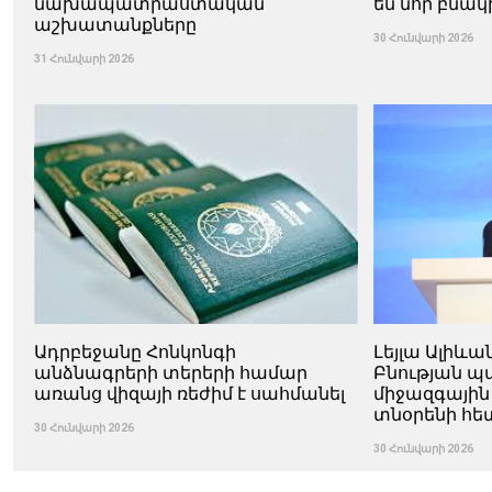
նախապատրաստական ​​
են նոր բնակ
աշխատանքները
30 Հունվարի 2026
31 Հունվարի 2026
Ադրբեջանը Հոնկոնգի
Լեյլա Ալիևա
անձնագրերի տերերի համար
Բնության 
առանց վիզայի ռեժիմ է սահմանել
միջազգային
տնօրենի հե
30 Հունվարի 2026
30 Հունվարի 2026