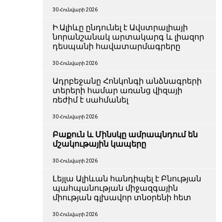
30 Հունվարի 2026
Ի.Ալիևը ընդունել է Ավստրալիայի
նորանշանակ արտակարգ և լիազոր
դեսպանի հավատարմագրերը
30 Հունվարի 2026
Ադրբեջանը Հոնկոնգի անձնագրերի
տերերի համար առանց վիզայի
ռեժիմ է սահմանել
30 Հունվարի 2026
Բաքուն և Մինսկը ամրապնդում են
մշակութային կապերը
30 Հունվարի 2026
Լեյլա Ալիևան հանդիպել է Բնության
պահպանության միջազգային
միության գլխավոր տնօրենի հետ
30 Հունվարի 2026