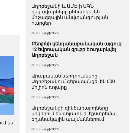
Ադրբեջանի և ԱՄԷ-ի ԱԳՆ
ղեկավարները քննարկել են
միջազգային անվտանգության
հարցեր
30 Հունվարի 2026
Բեռլինի կենդանաբանական այգուց
12 եվրոպական զուբր է ուղարկվել
Ադրբեջան
30 Հունվարի 2026
Արաբական ներդրումները
Ադրբեջանում գերազանցել են 600
միլիոն դոլարը
30 Հունվարի 2026
Ադրբեջանցի զինծառայողները
սովորում են գոյատևել էքստրեմալ
եղանակային պայմաններում
ւմ են
30 Հունվարի 2026