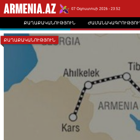
07 Օգոստոսի 2026 - 23:52
ՔԱՂԱՔԱԿԱՆՈՒԹՅՈՒՆ
ԺԱՄԱՆԱԿԱԳՐՈՒԹՅՈՒ
ՔԱՂԱՔԱԿԱՆՈՒԹՅՈՒՆ