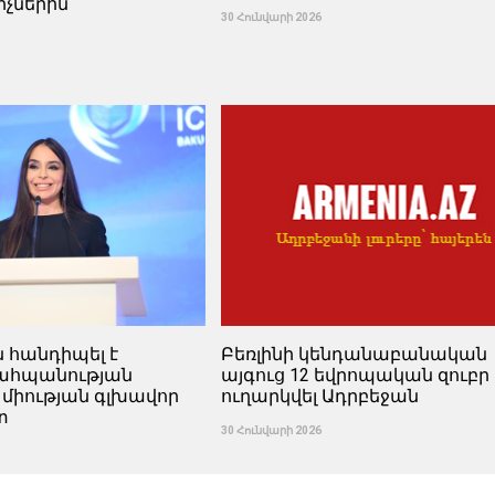
իչներին
30 Հունվարի 2026
ն հանդիպել է
Բեռլինի կենդանաբանական
պահպանության
այգուց 12 եվրոպական զուբր 
 միության գլխավոր
ուղարկվել Ադրբեջան
տ
30 Հունվարի 2026