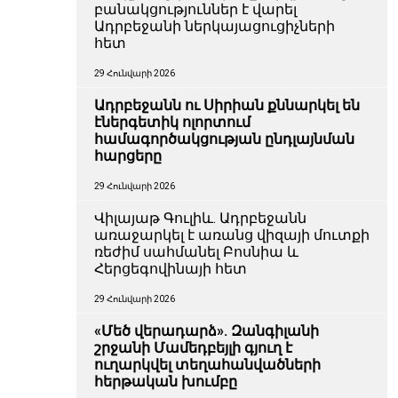
բանակցություններ է վարել
Ադրբեջանի ներկայացուցիչների
հետ
29 Հունվարի 2026
Ադրբեջանն ու Սիրիան քննարկել են
էներգետիկ ոլորտում
համագործակցության ընդլայնման
հարցերը
29 Հունվարի 2026
Վիլայաթ Գուլիև. Ադրբեջանն
առաջարկել է առանց վիզայի մուտքի
ռեժիմ սահմանել Բոսնիա և
Հերցեգովինայի հետ
29 Հունվարի 2026
«Մեծ վերադարձ». Զանգիլանի
շրջանի Մամեդբեյլի գյուղ է
ուղարկվել տեղահանվածների
հերթական խումբը