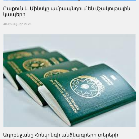
Բաքուն և Մինսկը ամրապնդում են մշակութային
կապերը
30 Հունվարի 2026
Ադրբեջանը Հոնկոնգի անձնագրերի տերերի