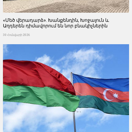
«Մեծ վերադարձ». Խանքենդին, Խոջալուն և
Աղդերեն դիմավորում են նոր բնակիչներին
30 Հունվարի 2026