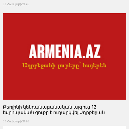
30 Հունվարի 2026
Բեռլինի կենդանաբանական այգուց 12
եվրոպական զուբր է ուղարկվել Ադրբեջան
30 Հունվարի 2026