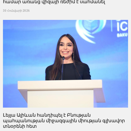
համար առանց վիզայի ռեժիմ է սահմանել
30 Հունվարի 2026
Լեյլա Ալիևան հանդիպել է Բնության
պահպանության միջազգային միության գլխավոր
տնօրենի հետ