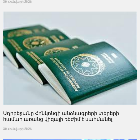
30 Հունվարի 2026
Ադրբեջանը Հոնկոնգի անձնագրերի տերերի
համար առանց վիզայի ռեժիմ է սահմանել
30 Հունվարի 2026