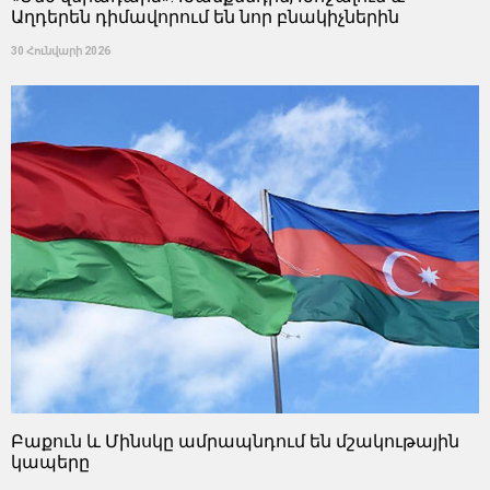
Աղդերեն դիմավորում են նոր բնակիչներին
30 Հունվարի 2026
Բաքուն և Մինսկը ամրապնդում են մշակութային
կապերը