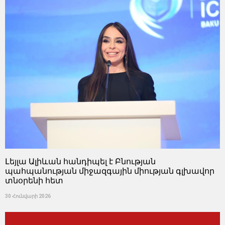
Լեյլա Ալիևան հանդիպել է Բնության
պահպանության միջազգային միության գլխավոր
տնօրենի հետ
30 Հունվարի 2026