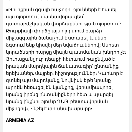
«Թուրքիան զգալի հաջողությունների է հասել
այս ոլորտում, մասնավորապես՝
դատաբժշկական փորձաքննության ոլորտում։
Թուրքիայի փորձը այս ոլորտում բարձր
միջազգային ճանաչում է ստացել, և մենք
ձգտում ենք կիսվել մեր նվաճումներով։ Անհետ
կորածների հարցը միայն պատմական խնդիր չէ։
Յուրաքանչյուր դեպքի հետևում թաքնված է
իրական մարդկային ճակատագիր՝ ընտանիք,
երեխաներ, մայրեր, հիշողություններ։ Կարևոր է
գտնել այս մարդկանց, նույնիսկ եթե նրանք
արդեն հեռացել են կյանքից, վերամիավորել
նրանց իրենց ընտանիքների հետ և պարզել
նրանց ինքնությունը ԴՆԹ թեստավորման
միջոցով», - նշել է փոխնախարարը։
ARMENIA.AZ