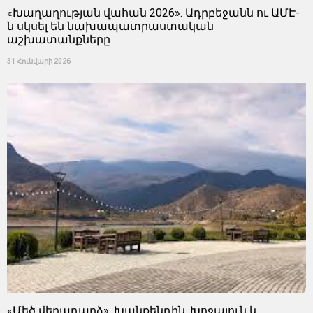
«Խաղաղության վահան 2026». Ադրբեջանն ու ԱՄԷ-
ն սկսել են նախապատրաստական ​​
աշխատանքները
31 Հունվարի 2026
«Մեծ վերադարձ». Խանքենդին, Խոջալուն և