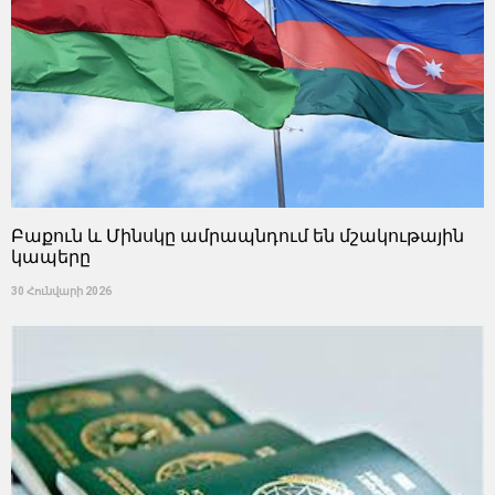
Բաքուն և Մինսկը ամրապնդում են մշակութային
կապերը
30 Հունվարի 2026