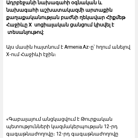
Ադրբեջանի նախագահի օգնական և
նախագահի աշխատակազմի արտաքին
քաղաքականության բաժնի ղեկավար Հիքմեթ
Հաջիևը Х սոցիալական ցանցում կիսվել է
տեսանյութով:
Այս մասին հայտնում է Armenia.Az-ը՝ հղում անելով
Х-ում Հաջիևի էջին։
«Գաբալայում անցկացվում է Թուրքական
պետությունների կազմակերպության 12-րդ
գագաթնաժողովը։ 12-րդ գագաթնաժողովը