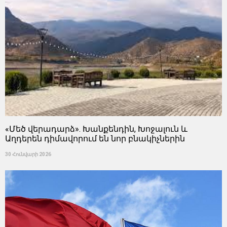
«Մեծ վերադարձ». Խանքենդին, Խոջալուն և
Աղդերեն դիմավորում են նոր բնակիչներին
30 Հունվարի 2026