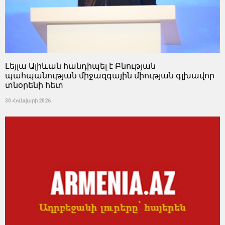
Լեյլա Ալիևան հանդիպել է Բնության
պահպանության միջազգային միության գլխավոր
տնօրենի հետ
30 Հունվարի 2026