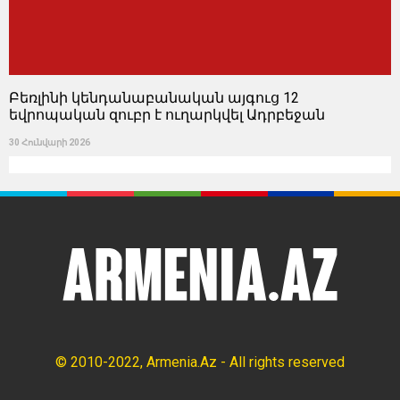
Բեռլինի կենդանաբանական այգուց 12
եվրոպական զուբր է ուղարկվել Ադրբեջան
30 Հունվարի 2026
© 2010-2022, Armenia.Az - All rights reserved