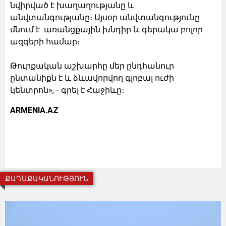
նվիրված է խաղաղությանը և
անվտանգությանը։ Այսօր անվտանգությունը
մնում է առանցքային խնդիր և գերակա բոլոր
ազգերի համար։
Թուրքական աշխարհը մեր ընդհանուր
ընտանիքն է և ձևավորվող գլոբալ ուժի
կենտրոն», - գրել է Հաջիևը։
ARMENIA.AZ
ՔԱՂԱՔԱԿԱՆՈՒԹՅՈՒՆ