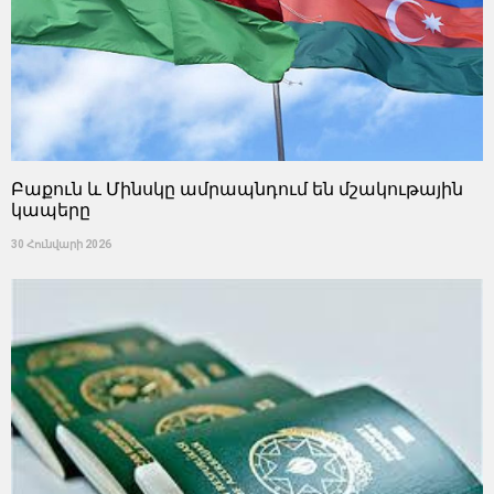
Բաքուն և Մինսկը ամրապնդում են մշակութային
կապերը
30 Հունվարի 2026