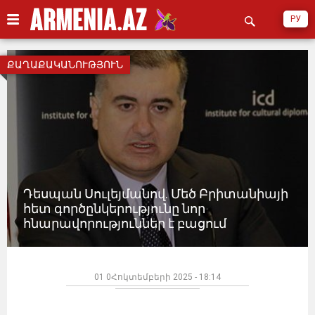
РУ
ՔԱՂԱՔԱԿԱՆՈՒԹՅՈՒՆ
Դեսպան Սուլեյմանով. Մեծ Բրիտանիայի
հետ գործընկերությունը նոր
հնարավորություններ է բացում
01 0Հոկտեմբերի 2025 - 18:14