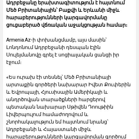
Ադրբեջանը երախտագիտություն է հայտնում
Մեծ Բրիտանիային՝ Բաքվի և Երևանի միջև
հարաբերությունների կարգավորմանը
ցուցաբերած վճռական աջակցության համար։
Armenia.Az-ի փոխանցմամբ, այս մասին՝
Լոնդոնում Ադրբեջանի դեսպան Էլին
Սուլեյմանովը գրել է սոցիալական ցանցի իր
էջում։
«Ես ուրախ էի տեսնել՝ Մեծ Բրիտանիայի
արտաքին գործերի նախարար Իվետ Քուփերին
և Եվրոպայի, Հյուսիսային Ամերիկայի և
անդրծովյան տարածքների հարցերով
պետական նախարար Սթիվեն Դոութիին
Լիվերպուլում համաժողովում և
շնորհակալություն եմ հայտնում նրանց՝
Ադրբեջանի և Հայաստանի միջև
հարաբերությունների կարգավորման գործում