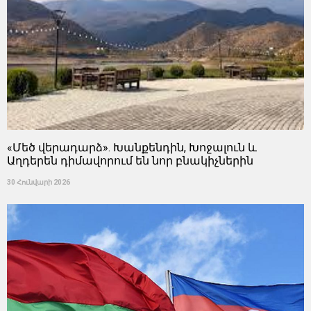
«Մեծ վերադարձ». Խանքենդին, Խոջալուն և
Աղդերեն դիմավորում են նոր բնակիչներին
30 Հունվարի 2026