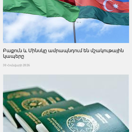
Բաքուն և Մինսկը ամրապնդում են մշակութային
կապերը
30 Հունվարի 2026