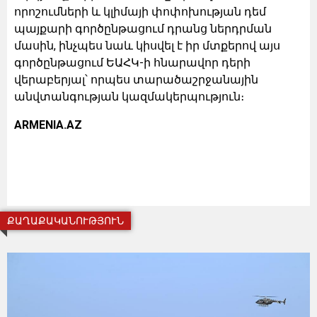
որոշումների և կլիմայի փոփոխության դեմ
պայքարի գործընթացում դրանց ներդրման
մասին, ինչպես նաև կիսվել է իր մտքերով այս
գործընթացում ԵԱՀԿ-ի հնարավոր դերի
վերաբերյալ՝ որպես տարածաշրջանային
անվտանգության կազմակերպություն։
ARMENIA.AZ
ՔԱՂԱՔԱԿԱՆՈՒԹՅՈՒՆ