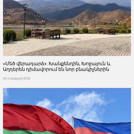
«Մեծ վերադարձ». Խանքենդին, Խոջալուն և
Աղդերեն դիմավորում են նոր բնակիչներին
30 Հունվարի 2026