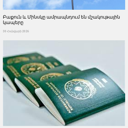
Բաքուն և Մինսկը ամրապնդում են մշակութային
կապերը
30 Հունվարի 2026