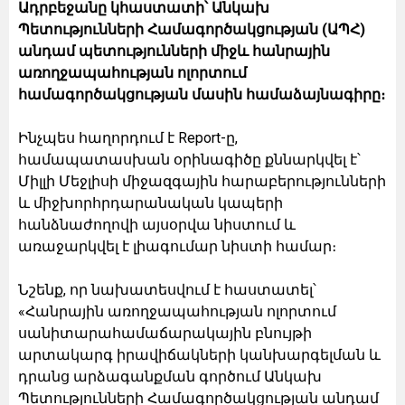
Ադրբեջանը կհաստատի՝ Անկախ
Պետությունների Համագործակցության (ԱՊՀ)
անդամ պետությունների միջև հանրային
առողջապահության ոլորտում
համագործակցության մասին համաձայնագիրը։
Ինչպես հաղորդում է Report-ը,
համապատասխան օրինագիծը քննարկվել է՝
Միլլի Մեջլիսի միջազգային հարաբերությունների
և միջխորհրդարանական կապերի
հանձնաժողովի այսօրվա նիստում և
առաջարկվել է լիագումար նիստի համար։
Նշենք, որ նախատեսվում է հաստատել՝
«Հանրային առողջապահության ոլորտում
սանիտարահամաճարակային բնույթի
արտակարգ իրավիճակների կանխարգելման և
դրանց արձագանքման գործում Անկախ
Պետությունների Համագործակցության անդամ