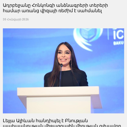
Ադրբեջանը Հոնկոնգի անձնագրերի տերերի
համար առանց վիզայի ռեժիմ է սահմանել
30 Հունվարի 2026
Լեյլա Ալիևան հանդիպել է Բնության
պահպանության միջազգային միության գլխավոր