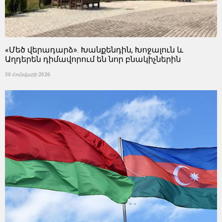
«Մեծ վերադարձ». Խանքենդին, Խոջալուն և
Աղդերեն դիմավորում են նոր բնակիչներին
30 Հունվարի 2026