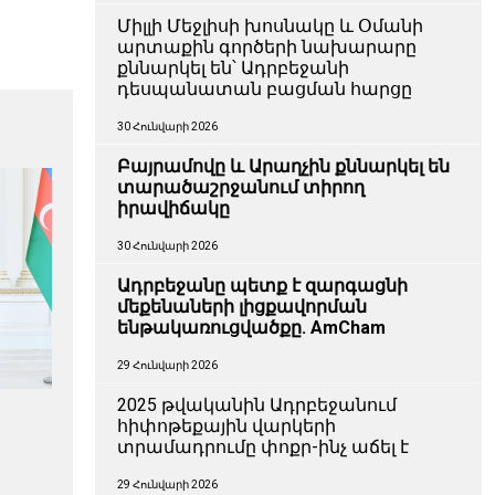
Միլլի Մեջլիսի խոսնակը և Օմանի
արտաքին գործերի նախարարը
քննարկել են՝ Ադրբեջանի
դեսպանատան բացման հարցը
30 Հունվարի 2026
Բայրամովը և Արաղչին քննարկել են
տարածաշրջանում տիրող
իրավիճակը
30 Հունվարի 2026
Ադրբեջանը պետք է զարգացնի
մեքենաների լիցքավորման
ենթակառուցվածքը. AmCham
29 Հունվարի 2026
2025 թվականին Ադրբեջանում
հիփոթեքային վարկերի
տրամադրումը փոքր-ինչ աճել է
29 Հունվարի 2026