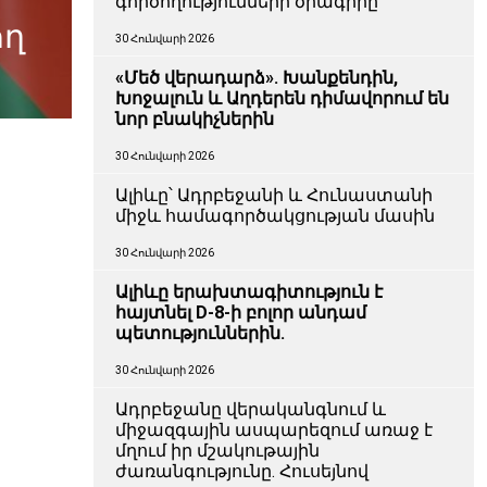
գործողությունների ծրագիրը
ող
30 Հունվարի 2026
«Մեծ վերադարձ». Խանքենդին,
Խոջալուն և Աղդերեն դիմավորում են
նոր բնակիչներին
30 Հունվարի 2026
Ալիևը՝ Ադրբեջանի և Հունաստանի
միջև համագործակցության մասին
30 Հունվարի 2026
Ալիևը երախտագիտություն է
հայտնել D-8-ի բոլոր անդամ
պետություններին.
30 Հունվարի 2026
Ադրբեջանը վերականգնում և
միջազգային ասպարեզում առաջ է
մղում իր մշակութային
ժառանգությունը. Հուսեյնով