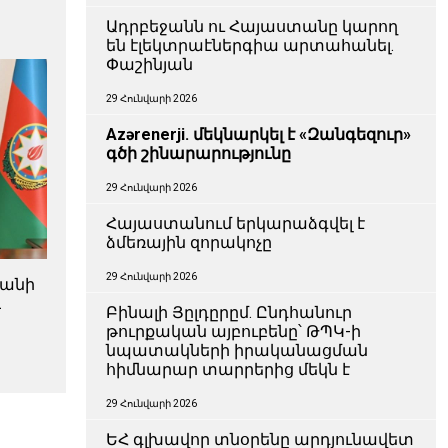
Ադրբեջանն ու Հայաստանը կարող
են էլեկտրաէներգիա արտահանել.
Փաշինյան
29 Հունվարի 2026
Azərenerji. մեկնարկել է «Զանգեզուր»
գծի շինարարությունը
29 Հունվարի 2026
Հայաստանում երկարաձգվել է
ձմեռային զորակոչը
29 Հունվարի 2026
ջանի
և
Բինալի Յըլդըրըմ. Ընդհանուր
ն
թուրքական այբուբենը՝ ԹՊԿ-ի
նպատակների իրականացման
հիմնարար տարրերից մեկն է
29 Հունվարի 2026
ԵՀ գլխավոր տնօրենը արդյունավետ