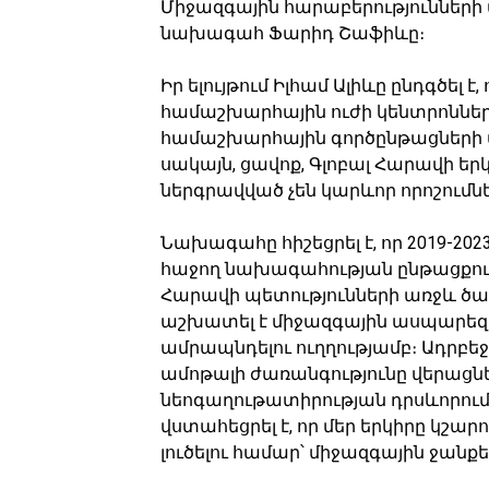
Միջազգային հարաբերությունների 
նախագահ Ֆարիդ Շաֆիևը։
Իր ելույթում Իլհամ Ալիևը ընդգծել 
համաշխարհային ուժի կենտրոններից
համաշխարհային գործընթացների վ
սակայն, ցավոք, Գլոբալ Հարավի ե
ներգրավված չեն կարևոր որոշումնե
Նախագահը հիշեցրել է, որ 2019-2
հաջող նախագահության ընթացքում
Հարավի պետությունների առջև ծա
աշխատել է միջազգային ասպարեզ
ամրապնդելու ուղղությամբ։ Ադրբեջ
ամոթալի ժառանգությունը վերացն
նեոգաղութատիրության դրսևորումն
վստահեցրել է, որ մեր երկիրը կշ
լուծելու համար՝ միջազգային ջանքե