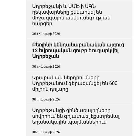
Ադրբեջանի և ԱՄԷ-ի ԱԳՆ
ղեկավարները քննարկել են
միջազգային անվտանգության
հարցեր
30 Հունվարի 2026
Բեռլինի կենդանաբանական այգուց
12 եվրոպական զուբր է ուղարկվել
Ադրբեջան
30 Հունվարի 2026
Արաբական ներդրումները
Ադրբեջանում գերազանցել են 600
միլիոն դոլարը
30 Հունվարի 2026
Ադրբեջանցի զինծառայողները
սովորում են գոյատևել էքստրեմալ
եղանակային պայմաններում
30 Հունվարի 2026