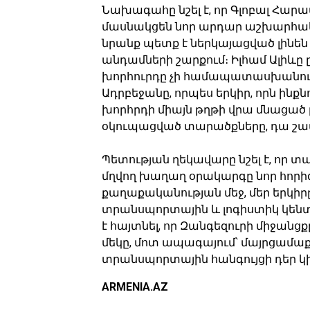
Նախագահը նշել է, որ Գլոբալ Հար
մասնակցեն նոր արդար աշխարհա
նրանք պետք է ներկայացված լինե
անդամների շարքում։ Իլհամ Ալիևը 
խորհուրդը չի համապատասխանում
Ադրբեջանը, որպես երկիր, որն ինք
խորհրդի միայն թղթի վրա մնացա
օկուպացված տարածքները, դա շատ
Պետության ղեկավարը նշել է, որ 
մղվող խաղաղ օրակարգը նոր հորի
քաղաքականության մեջ, մեր երկիր
տրանսպորտային և լոգիստիկ կենտ
է հայտնել, որ Զանգեզուրի միջանցքը
մեկը, մոտ ապագայում՝ մայրցամա
տրանսպորտային հանգույցի դեր 
ARMENIA.AZ