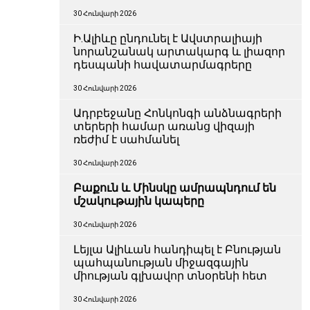
30 Հունվարի 2026
Ի.Ալիևը ընդունել է Ավստրալիայի
նորանշանակ արտակարգ և լիազոր
դեսպանի հավատարմագրերը
30 Հունվարի 2026
Ադրբեջանը Հոնկոնգի անձնագրերի
տերերի համար առանց վիզայի
ռեժիմ է սահմանել
30 Հունվարի 2026
Բաքուն և Մինսկը ամրապնդում են
մշակութային կապերը
30 Հունվարի 2026
Լեյլա Ալիևան հանդիպել է Բնության
պահպանության միջազգային
միության գլխավոր տնօրենի հետ
30 Հունվարի 2026