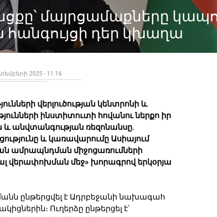
անցքը՝ մայրցամաքները կապ
 հանգույցի դեր կխաղա
եմբերի 2025 - 11:16
ունների վերլուծության կենտրոնի և
յունների ինստիտուտի հովանու ներքո իր
 և անվտանգության ռեզոնանսը.
ւթյունը և կառավարումը Ասիայում
ան ամրապնդման միջոցառումների
ալ վերափոխման մեջ» խորագրով երկօրյա
մանն ընթերցվել է Ադրբեջանի նախագահ
ակիցներին։ Ուղերձը ընթերցել է՝