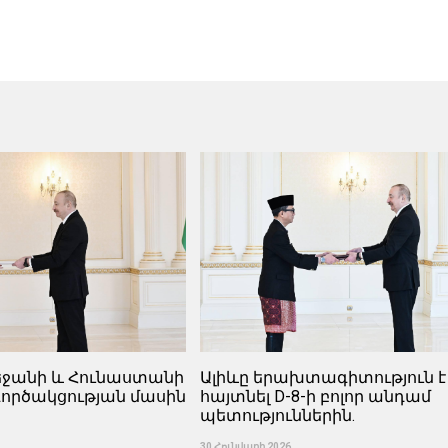
բեջանի և Հունաստանի
Ալիևը երախտագիտություն է
ործակցության մասին
հայտնել D-8-ի բոլոր անդամ
պետություններին.
30 Հունվարի 2026