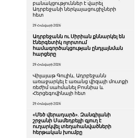
բանակցություններ է վարել
Ադրբեջանի ներկայացուցիչների
հետ
29 Հունվարի 2026
Ադրբեջանն ու Սիրիան քննարկել են
էներգետիկ ոլորտում
համագործակցության ընդլայնման
հարցերը
29 Հունվարի 2026
Վիլայաթ Գուլիև. Ադրբեջանն
առաջարկել է առանց վիզայի մուտքի
ռեժիմ սահմանել Բոսնիա և
Հերցեգովինայի հետ
29 Հունվարի 2026
«Մեծ վերադարձ». Զանգիլանի
շրջանի Մամեդբեյլի գյուղ է
ուղարկվել տեղահանվածների
հերթական խումբը