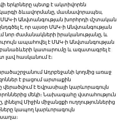
ավի երկրները պետք է ակտիվորեն
կարգի ձևավորմանը, մասնավորապես,
ն ՄԱԿ-ի Անվտանգության խորհրդի մշտական
ընդգծել է, որ այսօր ՄԱԿ-ի Անվտանգության
 նոր ժամանակների իրականությանը, և
նուրույն ապահովել է ՄԱԿ-ի Անվտանգության
ծ բանաձևերի կատարումը և ազատագրել է
 լավ հասկանում է։
տարածաշրջանում Ադրբեջանի կողմից առաջ
զոններ է բացում արտաքին
ը վերածվում է Եվրասիայի կարևորագույն
րոններից մեկի։ Նախագահը վստահություն
, լինելով Միջին միջանցքի ուղղություններից
քները կապող կարևորագույն
կխաղա։