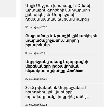
Միլլի Մեջլիսի խոսնակը և Օմանի
արտաքին գործերի նախարարը
քննարկել են՝ Ադրբեջանի
դեսպանատան բացման հարցը
30 Հունվարի 2026
Բայրամովը և Արաղչին քննարկել են
տարածաշրջանում տիրող
իրավիճակը
30 Հունվարի 2026
Ադրբեջանը պետք է զարգացնի
մեքենաների լիցքավորման
ենթակառուցվածքը. AmCham
29 Հունվարի 2026
2025 թվականին Ադրբեջանում
հիփոթեքային վարկերի
տրամադրումը փոքր-ինչ աճել է
29 Հունվարի 2026