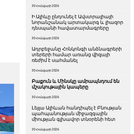
30 Հունվարի 2026
Ի.Ալիևը ընդունել է Ավստրալիայի
նորանշանակ արտակարգ և լիազոր
դեսպանի հավատարմագրերը
30 Հունվարի 2026
Ադրբեջանը Հոնկոնգի անձնագրերի
տերերի համար առանց վիզայի
ռեժիմ է սահմանել
30 Հունվարի 2026
Բաքուն և Մինսկը ամրապնդում են
մշակութային կապերը
30 Հունվարի 2026
Լեյլա Ալիևան հանդիպել է Բնության
պահպանության միջազգային
միության գլխավոր տնօրենի հետ
30 Հունվարի 2026