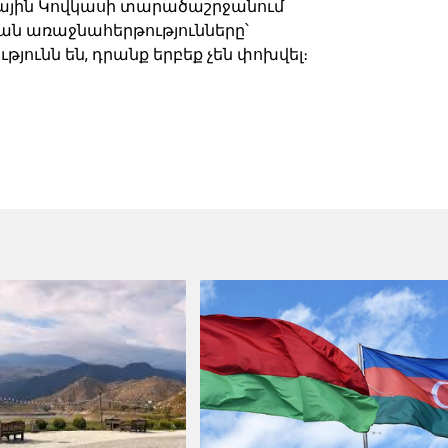
վային Կովկասի տարածաշրջանում
ն առաջնահերթությունները՝
յունն են, դրանք երբեք չեն փոխվել։