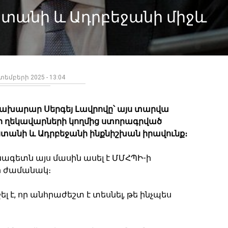
ստանի և Ադրբեջանի միջև
եմբերի 2025 - 13:04
ախարար Սերգեյ Լավրովը՝ այս տարվա
րի ղեկավարների կողմից ստորագրված
տանի և Ադրբեջանի ինքնիշխան իրավունք։
նագետն այս մասին ասել է ՄՄՀՊԻ-ի
թի ժամանակ։
 է, որ անհրաժեշտ է տեսնել, թե ինչպես