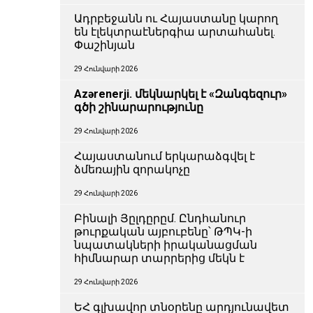
Ադրբեջանն ու Հայաստանը կարող
են էլեկտրաէներգիա արտահանել.
Փաշինյան
29 Հունվարի 2026
Azərenerji. մեկնարկել է «Զանգեզուր»
գծի շինարարությունը
29 Հունվարի 2026
Հայաստանում երկարաձգվել է
ձմեռային զորակոչը
29 Հունվարի 2026
Բինալի Յըլդըրըմ. Ընդհանուր
թուրքական այբուբենը՝ ԹՊԿ-ի
նպատակների իրականացման
հիմնարար տարրերից մեկն է
29 Հունվարի 2026
ԵՀ գլխավոր տնօրենը արդյունավետ