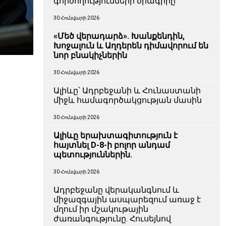
գործողությունների ծրագիրը
30 Հունվարի 2026
«Մեծ վերադարձ». Խանքենդին,
Խոջալուն և Աղդերեն դիմավորում են
նոր բնակիչներին
30 Հունվարի 2026
Ալիևը՝ Ադրբեջանի և Հունաստանի
միջև համագործակցության մասին
30 Հունվարի 2026
Ալիևը երախտագիտություն է
հայտնել D-8-ի բոլոր անդամ
պետություններին.
30 Հունվարի 2026
Ադրբեջանը վերականգնում և
միջազգային ասպարեզում առաջ է
մղում իր մշակութային
ժառանգությունը. Հուսեյնով