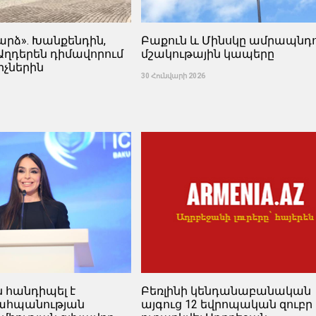
արձ». Խանքենդին,
Բաքուն և Մինսկը ամրապնդո
Աղդերեն դիմավորում
մշակութային կապերը
իչներին
30 Հունվարի 2026
ն հանդիպել է
Բեռլինի կենդանաբանական
պահպանության
այգուց 12 եվրոպական զուբր 