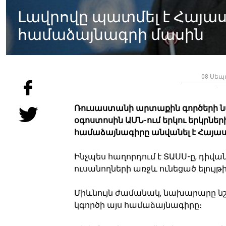
Լավրովը պատմել է Հայա
համաձայնագրի մասին
08 Սեպտ
Ռուսաստանի արտաքին գործերի ն
օգոստոսին ԱՄՆ-ում երկու երկրնե
համաձայնագիրը անվանել է Հայաս
Ինչպես հաղորդում է ՏԱՍՍ-ը, դիվա
ուսանողների առջև ունեցած ելույ
Միևնույն ժամանակ, նախարարը նշել
կգործի այս համաձայնագիրը։