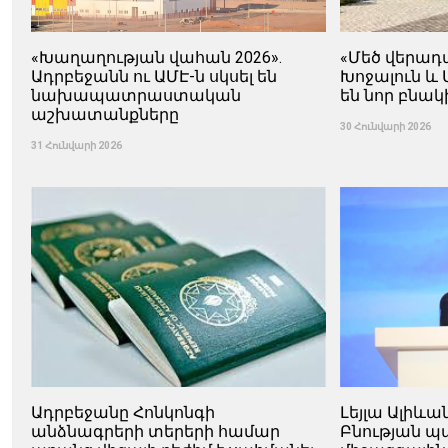
«Խաղաղության վահան 2026».
«Մեծ վերադ
Ադրբեջանն ու ԱՄԷ-ն սկսել են
Խոջալուն և 
նախապատրաստական ​​
են նոր բնակ
աշխատանքները
30 Հունվարի 2026
31 Հունվարի 2026
Ադրբեջանը Հոնկոնգի
Լեյլա Ալիևա
անձնագրերի տերերի համար
Բնության 