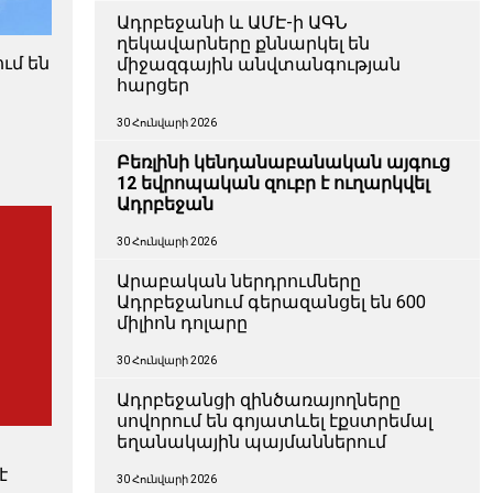
Ադրբեջանի և ԱՄԷ-ի ԱԳՆ
ղեկավարները քննարկել են
ւմ են
միջազգային անվտանգության
հարցեր
30 Հունվարի 2026
Բեռլինի կենդանաբանական այգուց
12 եվրոպական զուբր է ուղարկվել
Ադրբեջան
30 Հունվարի 2026
Արաբական ներդրումները
Ադրբեջանում գերազանցել են 600
միլիոն դոլարը
30 Հունվարի 2026
Ադրբեջանցի զինծառայողները
սովորում են գոյատևել էքստրեմալ
եղանակային պայմաններում
է
30 Հունվարի 2026