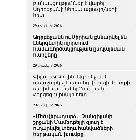
բանակցություններ է վարել
Ադրբեջանի ներկայացուցիչների
հետ
29 Հունվարի 2026
Ադրբեջանն ու Սիրիան քննարկել են
էներգետիկ ոլորտում
համագործակցության ընդլայնման
հարցերը
29 Հունվարի 2026
Վիլայաթ Գուլիև. Ադրբեջանն
առաջարկել է առանց վիզայի մուտքի
ռեժիմ սահմանել Բոսնիա և
Հերցեգովինայի հետ
29 Հունվարի 2026
«Մեծ վերադարձ». Զանգիլանի
շրջանի Մամեդբեյլի գյուղ է
ուղարկվել տեղահանվածների
հերթական խումբը