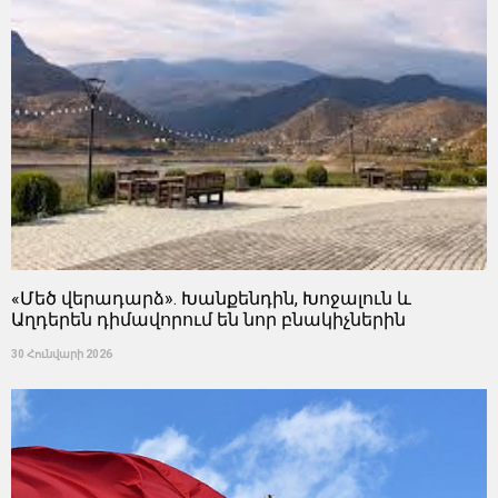
«Մեծ վերադարձ». Խանքենդին, Խոջալուն և
Աղդերեն դիմավորում են նոր բնակիչներին
30 Հունվարի 2026