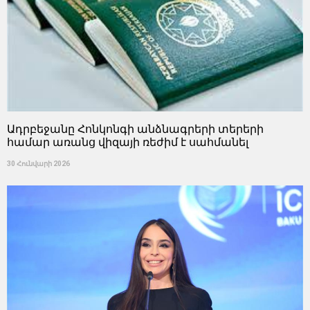
Ադրբեջանը Հոնկոնգի անձնագրերի տերերի
համար առանց վիզայի ռեժիմ է սահմանել
30 Հունվարի 2026