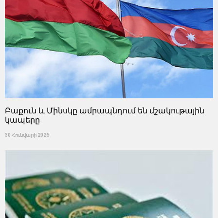
Բաքուն և Մինսկը ամրապնդում են մշակութային
կապերը
30 Հունվարի 2026