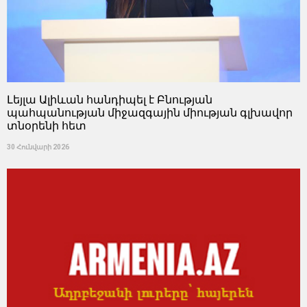
Լեյլա Ալիևան հանդիպել է Բնության
պահպանության միջազգային միության գլխավոր
տնօրենի հետ
30 Հունվարի 2026