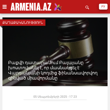
РУ
ՔԱՂԱՔԱԿԱՆՈՒԹՅՈՒՆ
Բաքվի դատարանում Բալայանը
խոստովանել է, որ մասնակցել է
Վարդանյանի կողմից ֆինանսավորվող
զինված միավորմանը
05 Սեպտեմբերի 2025 - 17:23