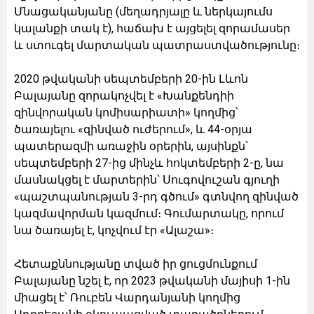
Մնացականյանը (մեղադրյալը և ներկայումս
կալանքի տակ է), հաճախ է այցելել զորամասեր
և ստուգել մարտական պատրաստվածությունը։
2020 թվականի սեպտեմբերի 20-ին Լևոն
Բալայանը զորակոչվել է «Խանքենդիի
զինվորական կոմիսարիատի» կողմից՝
ծառայելու «զինված ուժերում», և 44-օրյա
պատերազմի առաջին օրերին, այսինքն՝
սեպտեմբերի 27-ից մինչև հոկտեմբերի 2-ը, նա
մասնակցել է մարտերին՝ Սուգովուշան գյուղի
«պաշտպանության 3-րդ գծում» գտնվող զինված
կազմավորման կազմում։ Գումարտակը, որում
նա ծառայել է, կոչվում էր «Ալաշա»։
Հետաքննությանը տված իր ցուցմունքում
Բալայանը նշել է, որ 2023 թվականի մայիսի 1-ին
միացել է՝ Ռուբեն Վարդանյանի կողմից