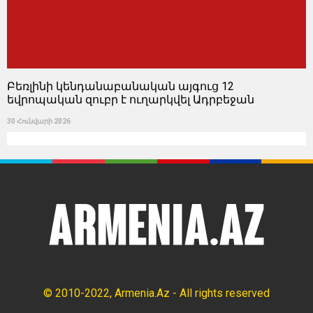
Բեռլինի կենդանաբանական այգուց 12
եվրոպական զուբր է ուղարկվել Ադրբեջան
30 Հունվարի 2026
© 2010-2022, Armenia.Az - All rights reserved