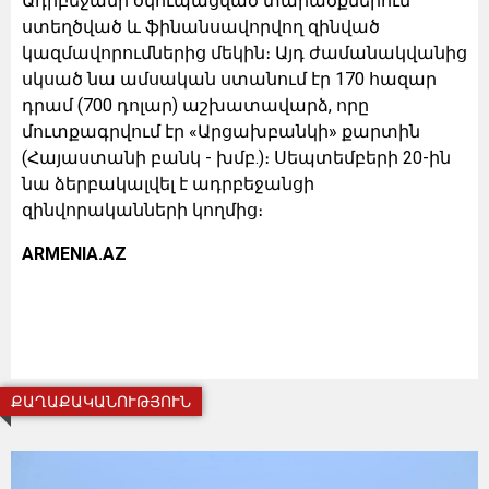
Ադրբեջանի օկուպացված տարածքներում
ստեղծված և ֆինանսավորվող զինված
կազմավորումներից մեկին։ Այդ ժամանակվանից
սկսած նա ամսական ստանում էր 170 հազար
դրամ (700 դոլար) աշխատավարձ, որը
մուտքագրվում էր «Արցախբանկի» քարտին
(Հայաստանի բանկ - խմբ.)։ Սեպտեմբերի 20-ին
նա ձերբակալվել է ադրբեջանցի
զինվորականների կողմից։
ARMENIA.AZ
ՔԱՂԱՔԱԿԱՆՈՒԹՅՈՒՆ