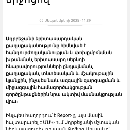
05 Սեպտեմբերի 2025 - 11:39
Ադրբեջանի երիտասարդական
քաղաքականությունը հիմնված է
հանդուրժողականության և փոխըմբռնման
խթանման, երիտասարդ սերնդի
հնարավորությունների ընդլայնման,
քաղաքական, տնտեսական և մշակութային
կյանքին, ինչպես նաև ազգային զարգացման և
միջազգային համագործակցության
գործընթացներին նրա ակտիվ մասնակցության
վրա։
Ինչպես հաղորդում է Report-ը, այս մասին
հայտարարել է ՄԱԿ-ում Ադրբեջանի մշտական
ներկայացուցիչ, դեսպան Թոֆիգ Մուսաևը՝