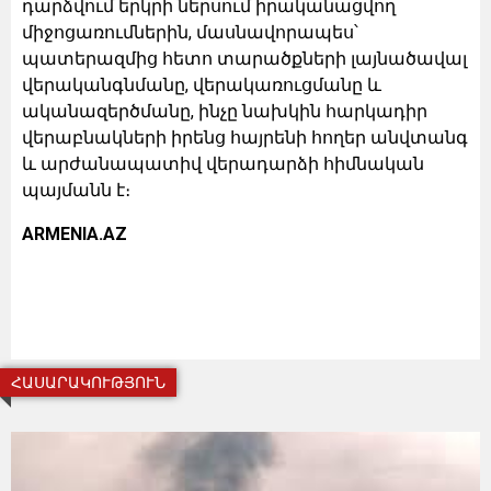
դարձվում երկրի ներսում իրականացվող
միջոցառումներին, մասնավորապես՝
պատերազմից հետո տարածքների լայնածավալ
վերականգնմանը, վերակառուցմանը և
ականազերծմանը, ինչը նախկին հարկադիր
վերաբնակների իրենց հայրենի հողեր անվտանգ
և արժանապատիվ վերադարձի հիմնական
պայմանն է։
ARMENIA.AZ
ՀԱՍԱՐԱԿՈՒԹՅՈՒՆ