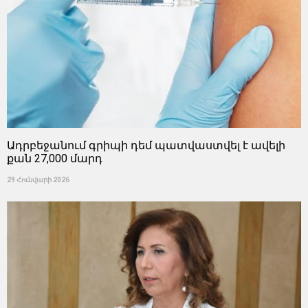
Ադրբեջանում գրիպի դեմ պատվաստվել է ավելի
քան 27,000 մարդ
29 Հունվարի 2026