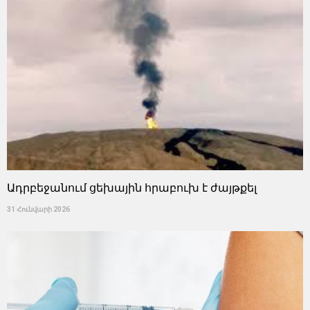
Ադրբեջանում ցեխային հրաբուխ է ժայթքել
31 Հունվարի 2026