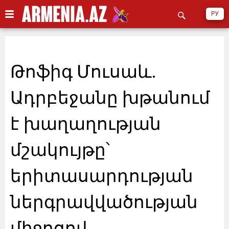
РУ
Թոֆիգ Մուսաև.
Ադրբեջանը խթանում
է խաղաղության
մշակույթը՝
երիտասարդության
ներգրավվածության
միջոցով