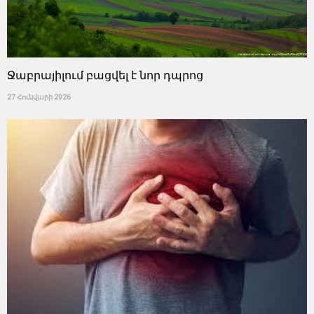
Ջաբրայիլում բացվել է նոր դպրոց
27 Հունվարի 2026