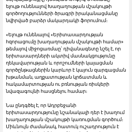
ելույթ ունենալով Խաղաղության մշակույթի
գործողությունների ծրագրի իրականացմանը
նվիրված բարձր մակարդակի ֆորումում։
«Ելույթ ունենալով «Երիտասարդության
հզորացումը խաղաղության մշակույթի համար»
թեմայով միջոցառմաը՝ դիվանագետը նշել է, որ
երիտասարդների ակտիվ մասնակցությունը
ղեկավարության և որոշումների կայացման
գործընթացներին կարևոր է կայուն զարգացման
խթանման, աղքատության կրճատման և
հակամարտության ու բռնության ռիսկերի
նվազագույնի հասցնելու համար։
Նա ընդգծել է, որ Ադրբեջանի
երիտասարդությունը նշանակալի դեր է խաղում
խաղաղության մշակույթի կառուցման գործում։
Միևնույն ժամանակ, հատուկ ուշադրություն է