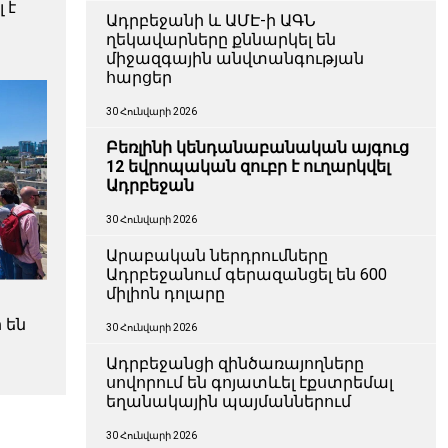
 է
Ադրբեջանի և ԱՄԷ-ի ԱԳՆ
ղեկավարները քննարկել են
միջազգային անվտանգության
հարցեր
30 Հունվարի 2026
Բեռլինի կենդանաբանական այգուց
12 եվրոպական զուբր է ուղարկվել
Ադրբեջան
30 Հունվարի 2026
Արաբական ներդրումները
Ադրբեջանում գերազանցել են 600
միլիոն դոլարը
 են
30 Հունվարի 2026
Ադրբեջանցի զինծառայողները
սովորում են գոյատևել էքստրեմալ
եղանակային պայմաններում
30 Հունվարի 2026