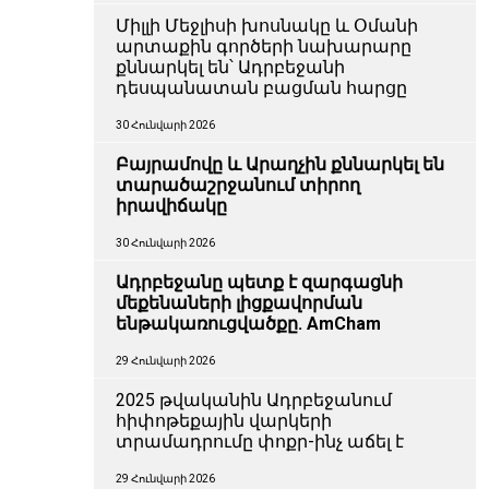
Միլլի Մեջլիսի խոսնակը և Օմանի
արտաքին գործերի նախարարը
քննարկել են՝ Ադրբեջանի
դեսպանատան բացման հարցը
30 Հունվարի 2026
Բայրամովը և Արաղչին քննարկել են
տարածաշրջանում տիրող
իրավիճակը
30 Հունվարի 2026
Ադրբեջանը պետք է զարգացնի
մեքենաների լիցքավորման
ենթակառուցվածքը. AmCham
29 Հունվարի 2026
2025 թվականին Ադրբեջանում
հիփոթեքային վարկերի
տրամադրումը փոքր-ինչ աճել է
29 Հունվարի 2026