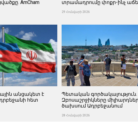
վածքը. AmCham
տրամադրումը փոքր-ինչ աճել
29 Հունվարի 2026
ային անցակետ է
Պետական ​​գործակալություն.
Ադրբեջանի հետ
Զբոսաշրջիկները միլիարդներ
ծախսում Ադրբեջանում
28 Հունվարի 2026