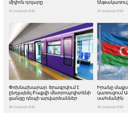
միլիոն դոլարը
ենթակառուց
30 Հունվարի 2026
29 Հունվարի 2026
Փոխնախարար. ծրագրվում է
Իրանը մաքս
ընդլայնել Բաքվի մետրոպոլիտենի
կառուցում 
ցանցը դեպի արվարձաններ
սահմանին
28 Հունվարի 2026
28 Հունվարի 2026