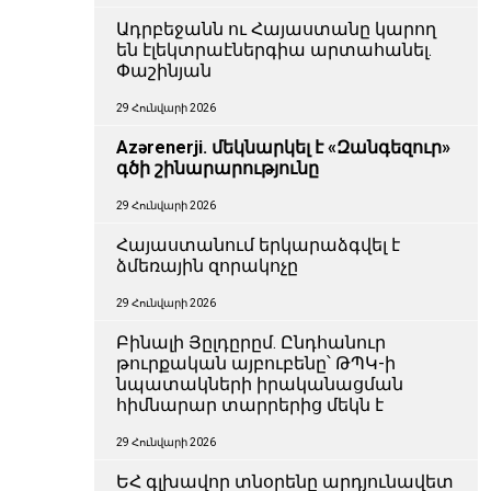
Ադրբեջանն ու Հայաստանը կարող
են էլեկտրաէներգիա արտահանել.
Փաշինյան
29 Հունվարի 2026
Azərenerji. մեկնարկել է «Զանգեզուր»
գծի շինարարությունը
29 Հունվարի 2026
Հայաստանում երկարաձգվել է
ձմեռային զորակոչը
29 Հունվարի 2026
Բինալի Յըլդըրըմ. Ընդհանուր
թուրքական այբուբենը՝ ԹՊԿ-ի
նպատակների իրականացման
հիմնարար տարրերից մեկն է
29 Հունվարի 2026
ԵՀ գլխավոր տնօրենը արդյունավետ