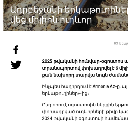
Ադրբեջանի երկաթուղիներ
վեց միլիոն ուղևոր
03 Սեպտ
2025 թվականի հունվար-օգոստոս ա
տրանսպորտով փոխադրվել է 6 միլիոն
քան նախորդ տարվա նույն ժամա
Ինչպես հաղորդում է Armenia.Az-ը,
երկաթուղիներ»-ից։
Ընդ որում, օգոստոսին ներքին եր
փոխադրված ուղևորների թիվը կազմե
2024 թվականի օգոստոսի համեմատ