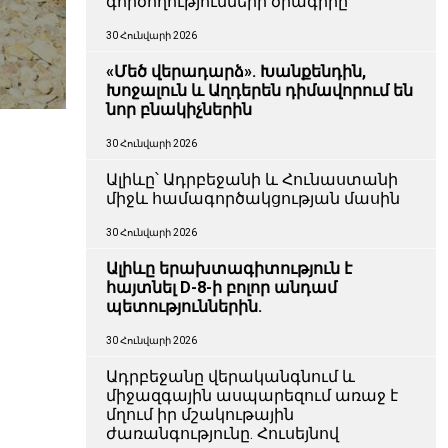
գործողությունների ծրագիրը
30 Հունվարի 2026
«Մեծ վերադարձ». Խանքենդին,
Խոջալուն և Աղդերեն դիմավորում են
նոր բնակիչներին
30 Հունվարի 2026
Ալիևը՝ Ադրբեջանի և Հունաստանի
միջև համագործակցության մասին
30 Հունվարի 2026
Ալիևը երախտագիտություն է
հայտնել D-8-ի բոլոր անդամ
պետություններին.
30 Հունվարի 2026
Ադրբեջանը վերականգնում և
միջազգային ասպարեզում առաջ է
մղում իր մշակութային
ժառանգությունը. Հուսեյնով