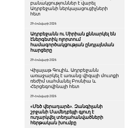
բանակցություններ է վարել
Ադրբեջանի ներկայացուցիչների
հետ
29 Հունվարի 2026
Ադրբեջանն ու Սիրիան քննարկել են
էներգետիկ ոլորտում
համագործակցության ընդլայնման
հարցերը
29 Հունվարի 2026
Վիլայաթ Գուլիև. Ադրբեջանն
առաջարկել է առանց վիզայի մուտքի
ռեժիմ սահմանել Բոսնիա և
Հերցեգովինայի հետ
29 Հունվարի 2026
«Մեծ վերադարձ». Զանգիլանի
շրջանի Մամեդբեյլի գյուղ է
ուղարկվել տեղահանվածների
հերթական խումբը