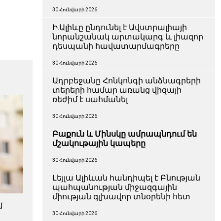
30 Հունվարի 2026
Ի.Ալիևը ընդունել է Ավստրալիայի
նորանշանակ արտակարգ և լիազոր
դեսպանի հավատարմագրերը
30 Հունվարի 2026
Ադրբեջանը Հոնկոնգի անձնագրերի
տերերի համար առանց վիզայի
ռեժիմ է սահմանել
30 Հունվարի 2026
Բաքուն և Մինսկը ամրապնդում են
մշակութային կապերը
30 Հունվարի 2026
Լեյլա Ալիևան հանդիպել է Բնության
պահպանության միջազգային
միության գլխավոր տնօրենի հետ
մ
30 Հունվարի 2026