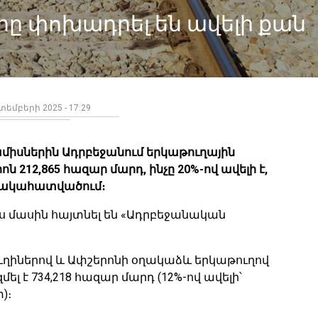
ը փոխադրել են ավելի քան
եմբերի 2025 - 17:29
միսներին Ադրբեջանում երկաթուղային
 212,865 հազար մարդ, ինչը 20%-ով ավելի է,
նակահատվածում։
 այս մասին հայտնել են «Ադրբեջանական
թուղիներով և Ափշերոնի օղակաձև երկաթուղով
լ է 734,218 հազար մարդ (12%-ով ավելի՝
)։