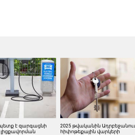
պետք է զարգացնի
2025 թվականին Ադրբեջանու
 լիցքավորման
հիփոթեքային վարկերի