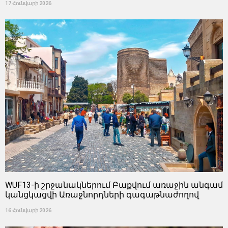
17 Հունվարի 2026
WUF13-ի շրջանակներում Բաքվում առաջին անգամ
կանցկացվի Առաջնորդների գագաթնաժողով
16 Հունվարի 2026