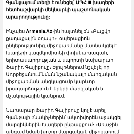
Գյանջայում տեղի է ունեցել՝ ԱՊՀ III խաղերի
հետհաշվարկի մեկնարկի պաշտոնական
արարողությունը։
Ինչպես
Armenia.Az
-ին հայտնել են «Բաքվի
քաղաքային օղակի» օպերացիոն
ընկերությունից, միջոցառմանը մասնակցել է
Խաղերի կազմկոմիտեի փոխնախագահ,
երիտասարդության և սպորտի նախարար
Ֆարիդ Գայիբովը։ Ելույթներում նշվել է, որ
Ադրբեջանում նման նշանակալի մարզական
միջոցառման անցկացումը կարևոր
իրադարձություն է երկրի մարզական և
մշակութային կյանքում:
Նախարար Ֆարիդ Գայիբովը կոչ է արել
Գյանջայի բնակիչներին՝ ակտիվորեն աջակցել
մարզիկներին Խաղերի ընթացքում։ «Առաջին
անգամ նման խոշոր մարզական միջոցառում