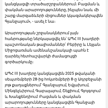
կանցկացվի տրածարշրջաններում։ Բացման և
փակման արարողությունները, ինչպես նաև մի
շարք մարզաձևերի մրցումներ կկազմակերպվեն
Գյանջայում», - ասել է նա։
Արարողության շրջանակներում լայն
հանրությանը ներկայացվել են՝ ԱՊՀ III խաղերի
պաշտոնական թալիսմաններ՝ Բեբիրը և Լեյլան։
Միջոցառման ամենանշանակալի պահն է
դարձել հետհաշվարկի ժամացույցի
գործարկումը։
ԱՊՀ III խաղերը կանցկացվեն 2025 թվականի
սեպտեմբերի 28-ից հոկտեմբերի 8-ը Ադրբեջանի
յոթ քաղաքներում՝ Գյանջայում, Եվլախում,
Մինգեչևիրում, Գաբալայում, Շեքիում, Գյոյգոլում
և Խանքենդիում: Բացման և փակման
արարողությունները կանցկացվեն Գյանջայի