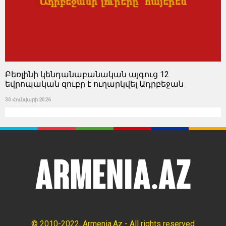
Բեռլինի կենդանաբանական այգուց 12
եվրոպական զուբր է ուղարկվել Ադրբեջան
30 Հունվարի 2026
© 2010-2022, Armenia.Az - All rights reserved