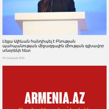
Լեյլա Ալիևան հանդիպել է Բնության
պահպանության միջազգային միության գլխավոր
տնօրենի հետ
30 Հունվարի 2026