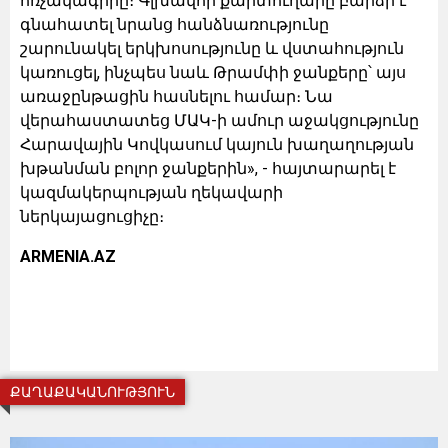
հռչակագիրը։ Գլխավոր քարտուղարը բարձր է
գնահատել նրանց հանձնառությունը
շարունակել երկխոսությունը և վստահություն
կառուցել, ինչպես նաև Թրամփի ջանքերը՝ այս
առաջընթացին հասնելու համար։ Նա
վերահաստատեց ՄԱԿ-ի ամուր աջակցությունը
Հարավային Կովկասում կայուն խաղաղության
խթանման բոլոր ջանքերին», - հայտարարել է
կազմակերպության ղեկավարի
ներկայացուցիչը։
ARMENIA.AZ
ՔԱՂԱՔԱԿԱՆՈՒԹՅՈՒՆ