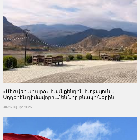
«Մեծ վերադարձ». Խանքենդին, Խոջալուն և
Աղդերեն դիմավորում են նոր բնակիչներին
30 Հունվարի 2026