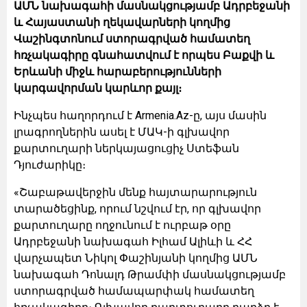
ԱՄՆ նախագահի մասնակցությամբ Ադրբեջանի
և Հայաստանի ղեկավարների կողմից
Վաշինգտոնում ստորագրված համատեղ
հռչակագիրը գնահատվում է որպես Բաքվի և
Երևանի միջև հարաբերությունների
կարգավորման կարևոր քայլ։
Ինչպես հաղորդում է Armenia.Az-ը, այս մասին
լրագրողներին ասել է ՄԱԿ-ի գլխավոր
քարտուղարի ներկայացուցիչ Ստեֆան
Դյուժարիկը։
«Շաբաթավերջին մենք հայտարարություն
տարածեցինք, որում նշվում էր, որ գլխավոր
քարտուղարը ողջունում է ուրբաթ օրը
Ադրբեջանի նախագահ Իլհամ Ալիևի և ՀՀ
վարչապետ Նիկոլ Փաշինյանի կողմից ԱՄՆ
նախագահ Դոնալդ Թրամփի մասնակցությամբ
ստորագրված համապարփակ համատեղ