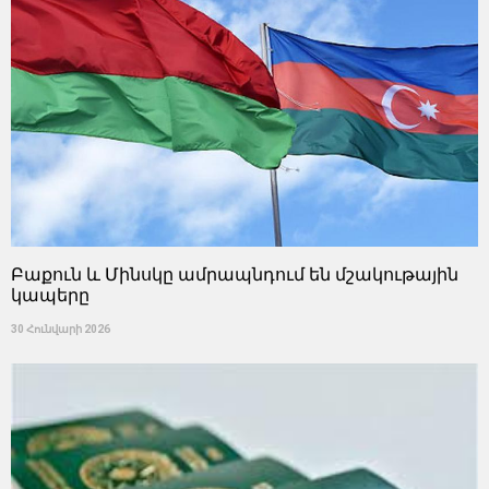
Բաքուն և Մինսկը ամրապնդում են մշակութային
կապերը
30 Հունվարի 2026