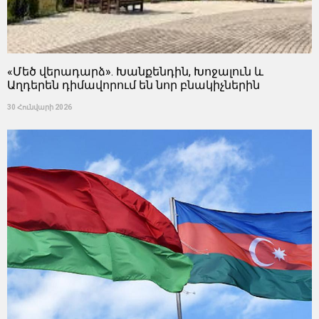
«Մեծ վերադարձ». Խանքենդին, Խոջալուն և
Աղդերեն դիմավորում են նոր բնակիչներին
30 Հունվարի 2026