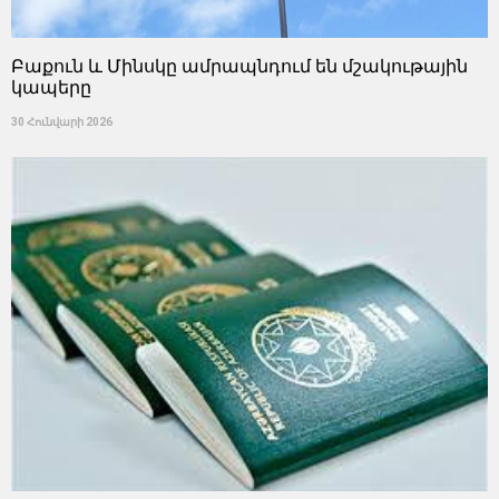
Բաքուն և Մինսկը ամրապնդում են մշակութային
կապերը
30 Հունվարի 2026