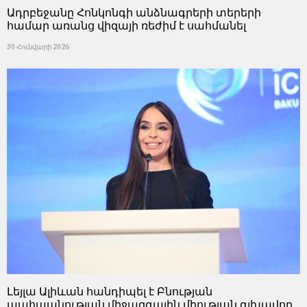
Ադրբեջանը Հոնկոնգի անձնագրերի տերերի
համար առանց վիզայի ռեժիմ է սահմանել
30 Հունվարի 2026
Լեյլա Ալիևան հանդիպել է Բնության
պահպանության միջազգային միության գլխավոր