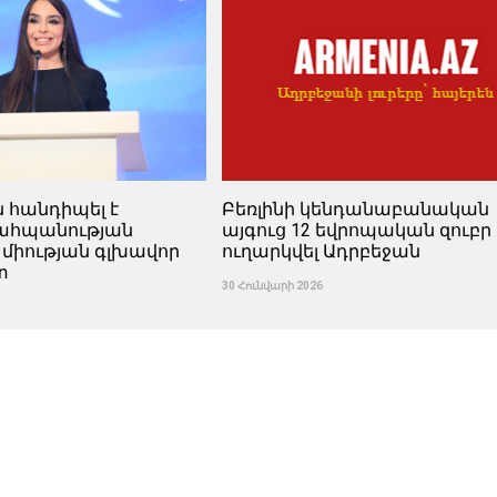
ն հանդիպել է
Բեռլինի կենդանաբանական
պահպանության
այգուց 12 եվրոպական զուբր 
 միության գլխավոր
ուղարկվել Ադրբեջան
տ
30 Հունվարի 2026