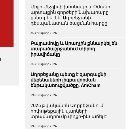
Միլլի Մեջլիսի խոսնակը և Օմանի
արտաքին գործերի նախարարը
քննարկել են՝ Ադրբեջանի
դեսպանատան բացման հարցը
30 Հունվարի 2026
Բայրամովը և Արաղչին քննարկել են
տարածաշրջանում տիրող
իրավիճակը
է
30 Հունվարի 2026
Ադրբեջանը պետք է զարգացնի
մեքենաների լիցքավորման
ենթակառուցվածքը. AmCham
29 Հունվարի 2026
2025 թվականին Ադրբեջանում
հիփոթեքային վարկերի
տրամադրումը փոքր-ինչ աճել է
29 Հունվարի 2026