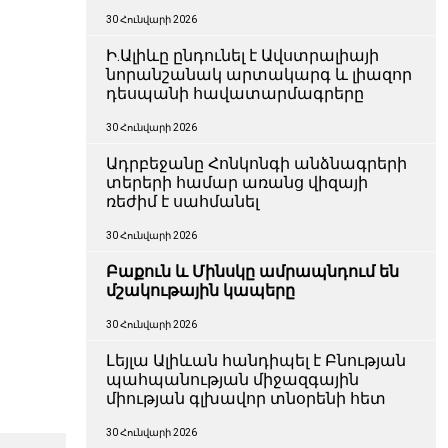
30 Հունվարի 2026
Ի.Ալիևը ընդունել է Ավստրալիայի
նորանշանակ արտակարգ և լիազոր
դեսպանի հավատարմագրերը
30 Հունվարի 2026
Ադրբեջանը Հոնկոնգի անձնագրերի
տերերի համար առանց վիզայի
ռեժիմ է սահմանել
30 Հունվարի 2026
Բաքուն և Մինսկը ամրապնդում են
մշակութային կապերը
30 Հունվարի 2026
Լեյլա Ալիևան հանդիպել է Բնության
պահպանության միջազգային
միության գլխավոր տնօրենի հետ
30 Հունվարի 2026