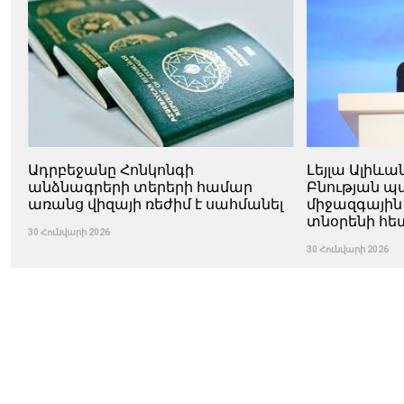
Ադրբեջանը Հոնկոնգի
Լեյլա Ալիևա
անձնագրերի տերերի համար
Բնության 
առանց վիզայի ռեժիմ է սահմանել
միջազգային
տնօրենի հե
30 Հունվարի 2026
30 Հունվարի 2026