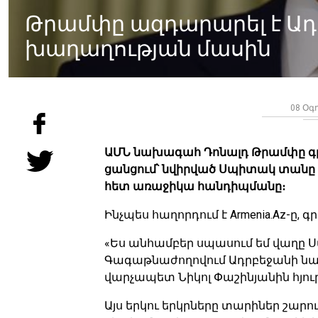
Թրամփը ազդարարել է Ադ
խաղաղության մասին
08 Օգո
ԱՄՆ նախագահ Դոնալդ Թրամփը գրառ
ցանցում՝ նվիրված Սպիտակ տանը
հետ առաջիկա հանդիպմանը։
Ինչպես հաղորդում է Armenia.Az-ը, գ
«Ես անհամբեր սպասում եմ վաղ
Գագաթնաժողովում Ադրբեջանի նա
վարչապետ Նիկոլ Փաշինյանին հյուր
Այս երկու երկրները տարիներ շարո