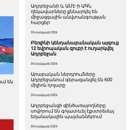
Ադրբեջանի և ԱՄԷ-ի ԱԳՆ
ղեկավարները քննարկել են
միջազգային անվտանգության
հարցեր
30 Հունվարի 2026
Բեռլինի կենդանաբանական այգուց
12 եվրոպական զուբր է ուղարկվել
Ադրբեջան
30 Հունվարի 2026
Արաբական ներդրումները
Ադրբեջանում գերազանցել են 600
ւմ են
միլիոն դոլարը
30 Հունվարի 2026
Ադրբեջանցի զինծառայողները
սովորում են գոյատևել էքստրեմալ
եղանակային պայմաններում
30 Հունվարի 2026