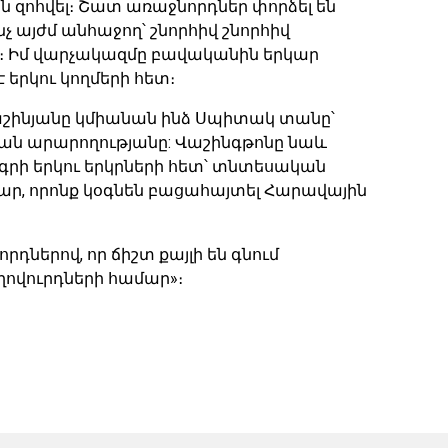
 զոհվել։ Շատ առաջնորդներ փորձել են
 այժմ անհաջող՝ շնորհիվ շնորհիվ
։ Իմ վարչակազմը բավականին երկար
 երկու կողմերի հետ։
շինյանը կմիանան ինձ Սպիտակ տանը՝
ան արարողությանը: Վաշինգթոնը նաև
րի երկու երկրների հետ՝ տնտեսական
մար, որոնք կօգնեն բացահայտել Հարավային
դներով, որ ճիշտ քայլի են գնում
ղովուրդների համար»։