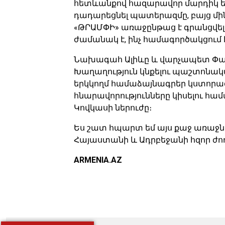
հետևանքով հազարավոր մարդիկ են
դադարեցնել պատերազմը, բայց մինչ
«ԹՐԱՄՓԻ» առաջընթաց է գրանցվել
ժամանակ է, ինչ համագործակցում է
Նախագահ Ալիևը և վարչապետ Փա
Խաղաղություն կնքելու պաշտոնակ
երկկողմ համաձայնագրեր կստորագ
հնարավորությունները կիսելու հա
Կովկասի ներուժը։
Ես շատ հպարտ եմ այս քաջ առաջնոր
Հայաստանի և Ադրբեջանի հզոր ժո
ARMENIA.AZ