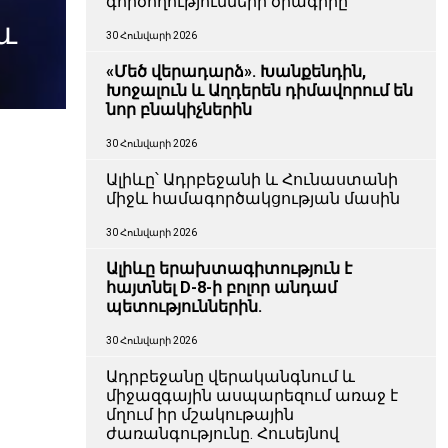
գործողությունների ծրագիրը
և
30 Հունվարի 2026
«Մեծ վերադարձ». Խանքենդին,
Խոջալուն և Աղդերեն դիմավորում են
նոր բնակիչներին
30 Հունվարի 2026
Ալիևը՝ Ադրբեջանի և Հունաստանի
միջև համագործակցության մասին
30 Հունվարի 2026
Ալիևը երախտագիտություն է
հայտնել D-8-ի բոլոր անդամ
պետություններին.
30 Հունվարի 2026
Ադրբեջանը վերականգնում և
միջազգային ասպարեզում առաջ է
մղում իր մշակութային
ժառանգությունը. Հուսեյնով