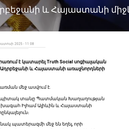
րբեջանի և Հայաստանի միջ
ստոսի 2025 - 11:08
ում է կատարել Truth Social սոցիալական
 Ադրբեջանի և Հայաստանի առաջնորդների
րառման մեջ ասվում է.
ը Սպիտակ տանը Պատմական Խաղաղության
խագահ Իլհամ Ալիևին և Հայաստանի
ընկալելուն։
ւնակ պատերազմի մեջ են եղել, որի