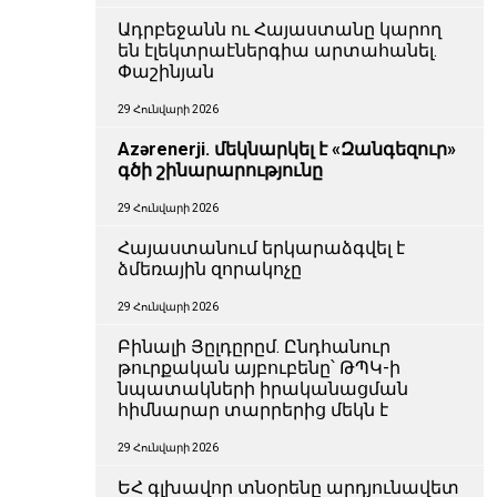
Ադրբեջանն ու Հայաստանը կարող
են էլեկտրաէներգիա արտահանել.
Փաշինյան
29 Հունվարի 2026
Azərenerji. մեկնարկել է «Զանգեզուր»
գծի շինարարությունը
29 Հունվարի 2026
Հայաստանում երկարաձգվել է
ձմեռային զորակոչը
29 Հունվարի 2026
Բինալի Յըլդըրըմ. Ընդհանուր
թուրքական այբուբենը՝ ԹՊԿ-ի
նպատակների իրականացման
հիմնարար տարրերից մեկն է
29 Հունվարի 2026
ԵՀ գլխավոր տնօրենը արդյունավետ