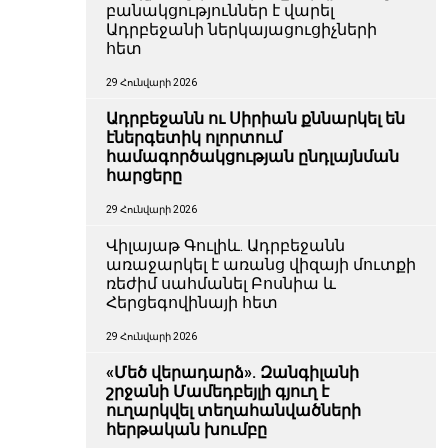
բանակցություններ է վարել
Ադրբեջանի ներկայացուցիչների
հետ
29 Հունվարի 2026
Ադրբեջանն ու Սիրիան քննարկել են
էներգետիկ ոլորտում
համագործակցության ընդլայնման
հարցերը
29 Հունվարի 2026
Վիլայաթ Գուլիև. Ադրբեջանն
առաջարկել է առանց վիզայի մուտքի
ռեժիմ սահմանել Բոսնիա և
Հերցեգովինայի հետ
29 Հունվարի 2026
«Մեծ վերադարձ». Զանգիլանի
շրջանի Մամեդբեյլի գյուղ է
ուղարկվել տեղահանվածների
հերթական խումբը