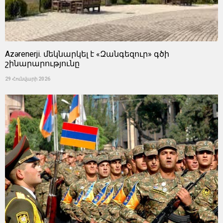
Azərenerji. մեկնարկել է «Զանգեզուր» գծի
շինարարությունը
29 Հունվարի 2026