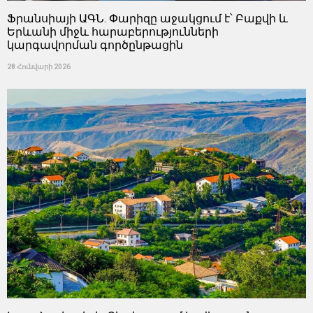
Ֆրանսիայի ԱԳՆ. Փարիզը աջակցում է՝ Բաքվի և
Երևանի միջև հարաբերությունների
կարգավորման գործընթացին
28 Հունվարի 2026