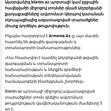
Այսօրվանից
biletim.az
պորտալի կամ բջջային
հավելվածի միջոցով տոմսեր գնած Ադրբեջանի
քաղաքացիները ավտոմատ կերպով կստանան
օկուպացիայից ազատագրված տարածքներ
մուտք գործելու թույլտվություն։
Ինչպես հաղորդում է
Armenia.Az
-ը, այս մասին
հայտնել են թվային զարգացման և
տրանսպորտի նախարարությունից։
«Սա հնարավոր է դարձել Ադրբեջանի թվային
զարգացման և տրանսպորտի
նախարարության և ներքին գործերի
նախարարության տեղեկատվական
համակարգերի ինտեգրման շնորհիվ»։
Biletim.az պորտալի միջոցով ազատագրված
տարածքներ տոմս գնելիս ավտոմատ
թույլտվության վավերականության ժամկետը 5
օր է։