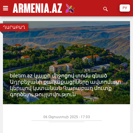
РУ
ՂԱՐԱԲԱՂ
biletim.az կայքի միջոցով տոմս գնած
Ադրբեջանի քաղաքացիները ավտոմատ
կերպով կստանան Ղարաբաղ մուտք
գործելու թույլտվություն
06 Օգոստոսի 2025 - 17:03