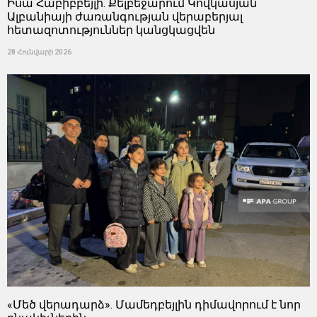
Իսա Հաբիբբեյլի. Քելբեջարում Կովկասյան
Ալբանիայի ժառանգության վերաբերյալ
հետազոտություններ կանցկացվեն
28 Հունվարի 2026
«Մեծ վերադարձ». Մամեդբեյլին դիմավորում է նոր