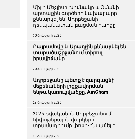
Միլլի Մեջլիսի խոսնակը և Օմանի
արտաքին գործերի նախարարը
քննարկել են՝ Ադրբեջանի
դեսպանատան բացման հարցը
30 Հունվարի 2026
Բայրամովը և Արաղչին քննարկել են
տարածաշրջանում տիրող
իրավիճակը
30 Հունվարի 2026
Ադրբեջանը պետք է զարգացնի
մեքենաների լիցքավորման
ենթակառուցվածքը. AmCham
29 Հունվարի 2026
2025 թվականին Ադրբեջանում
հիփոթեքային վարկերի
տրամադրումը փոքր-ինչ աճել է
29 Հունվարի 2026