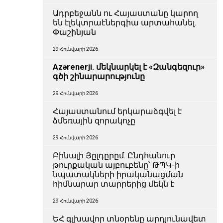
Ադրբեջանն ու Հայաստանը կարող
են էլեկտրաէներգիա արտահանել.
Փաշինյան
29 Հունվարի 2026
Azərenerji. մեկնարկել է «Զանգեզուր»
գծի շինարարությունը
29 Հունվարի 2026
Հայաստանում երկարաձգվել է
ձմեռային զորակոչը
29 Հունվարի 2026
Բինալի Յըլդըրըմ. Ընդհանուր
թուրքական այբուբենը՝ ԹՊԿ-ի
նպատակների իրականացման
հիմնարար տարրերից մեկն է
29 Հունվարի 2026
ԵՀ գլխավոր տնօրենը արդյունավետ