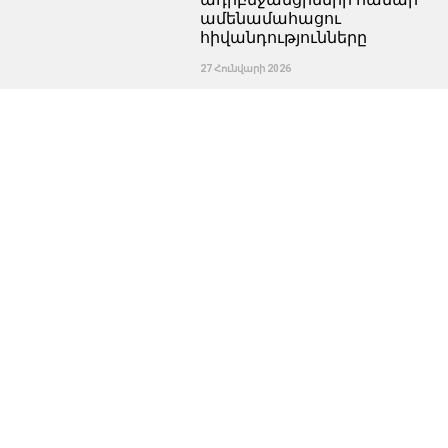
ամենամահացու
հիվանդությունները
27 Հունվարի 2026