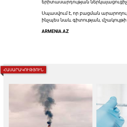
երիտասարդության ներկայացուցիչ
Սպասվում է, որ բացման արարող
ինչպես նաև գիտության, մշակույթի
ARMENIA.AZ
ՀԱՍԱՐԱԿՈՒԹՅՈՒՆ