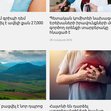
մ գրիպի դեմ
Պետական ​​կոմիտեի նախագ
է ավելի քան 27,000
Երեխաների իրավունքների 
գործող օրենքի տարբերակը
հնացած է
28 Հունվարի 2026
 բացվել է նոր դպրոց
Հայտնի են դարձել
ադրբեջանցիների համար