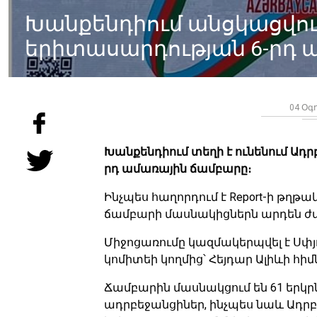
Խանքենդիում անցկացվու
երիտասարդության 6-րդ 
04 Օգո
Խանքենդիում տեղի է ունենում Ադ
րդ ամառային ճամբարը։
Ինչպես հաղորդում է Report-ի թղթա
ճամբարի մասնակիցներն արդեն ժա
Միջոցառումը կազմակերպվել է Ս
կոմիտեի կողմից՝ Հեյդար Ալիևի հ
Ճամբարին մասնակցում են 61 երկ
ադրբեջանցիներ, ինչպես նաև Ադր