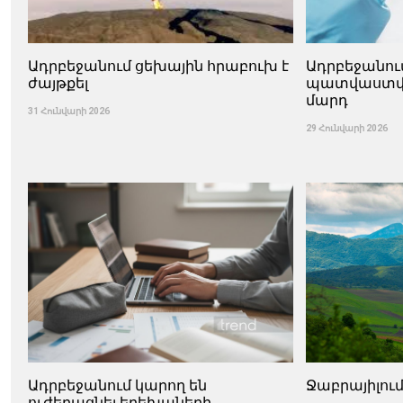
Ադրբեջանում ցեխային հրաբուխ է
Ադրբեջանու
ժայթքել
պատվաստվել 
մարդ
31 Հունվարի 2026
29 Հունվարի 2026
Ադրբեջանում կարող են
Ջաբրայիլում
ուժեղացնել երեխաների