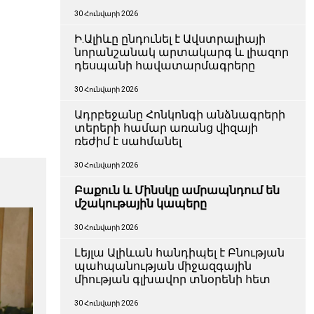
30 Հունվարի 2026
Ի.Ալիևը ընդունել է Ավստրալիայի
նորանշանակ արտակարգ և լիազոր
դեսպանի հավատարմագրերը
30 Հունվարի 2026
Ադրբեջանը Հոնկոնգի անձնագրերի
տերերի համար առանց վիզայի
ռեժիմ է սահմանել
30 Հունվարի 2026
Բաքուն և Մինսկը ամրապնդում են
մշակութային կապերը
30 Հունվարի 2026
Լեյլա Ալիևան հանդիպել է Բնության
պահպանության միջազգային
միության գլխավոր տնօրենի հետ
30 Հունվարի 2026