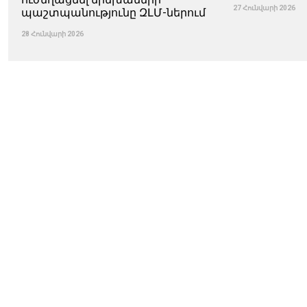
27 Հունվարի 2026
պաշտպանությունը ԶԼՄ-ներում
28 Հունվարի 2026