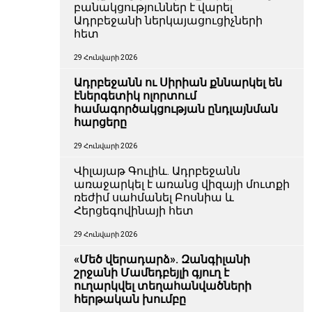
բանակցություններ է վարել
Ադրբեջանի ներկայացուցիչների
հետ
29 Հունվարի 2026
Ադրբեջանն ու Սիրիան քննարկել են
էներգետիկ ոլորտում
համագործակցության ընդլայնման
հարցերը
29 Հունվարի 2026
Վիլայաթ Գուլիև. Ադրբեջանն
առաջարկել է առանց վիզայի մուտքի
ռեժիմ սահմանել Բոսնիա և
Հերցեգովինայի հետ
29 Հունվարի 2026
«Մեծ վերադարձ». Զանգիլանի
շրջանի Մամեդբեյլի գյուղ է
ուղարկվել տեղահանվածների
հերթական խումբը