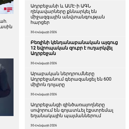
Ադրբեջանի և ԱՄԷ-ի ԱԳՆ
ղեկավարները քննարկել են
միջազգային անվտանգության
ահ.
հարցեր
մասին
30 Հունվարի 2026
Բեռլինի կենդանաբանական այգուց
12 եվրոպական զուբր է ուղարկվել
Ադրբեջան
30 Հունվարի 2026
Արաբական ներդրումները
Ադրբեջանում գերազանցել են 600
միլիոն դոլարը
30 Հունվարի 2026
Ադրբեջանցի զինծառայողները
սովորում են գոյատևել էքստրեմալ
եղանակային պայմաններում
30 Հունվարի 2026