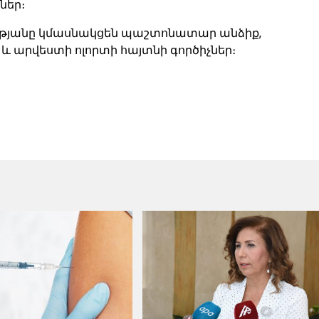
ներ։
ությանը կմասնակցեն պաշտոնատար անձիք,
 և արվեստի ոլորտի հայտնի գործիչներ։