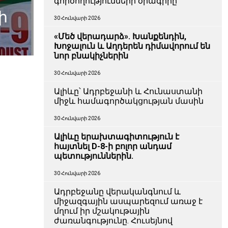
գործողությունների ծրագիրը
ի
30 Հունվարի 2026
«Մեծ վերադարձ». Խանքենդին,
Խոջալուն և Աղդերեն դիմավորում են
նոր բնակիչներին
30 Հունվարի 2026
Ալիևը՝ Ադրբեջանի և Հունաստանի
միջև համագործակցության մասին
30 Հունվարի 2026
Ալիևը երախտագիտություն է
հայտնել D-8-ի բոլոր անդամ
պետություններին.
30 Հունվարի 2026
Ադրբեջանը վերականգնում և
միջազգային ասպարեզում առաջ է
մղում իր մշակութային
ժառանգությունը. Հուսեյնով