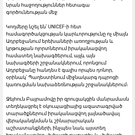
նրան հաջողություններ հետագա
գործունեության մեջ:
Կողմերը նշել են՝ UNICEF-ի հետ
համագործակցության կարևորությունը ոչ միայն
Ադրբեջանում երեխաների առողջության և
կրթության ոլորտներում իրականացվող
համատեղ նախագծերում, այլև այն
նախագծերի շրջանակներում, որոնցում
Ադրբեջանը հանդես է գալիս որպես դոնոր,
օրինակ՝ Պաղեստինում միջնակարգ դպրոցի
կառուցման նախաձեռնության շրջանակներում։
Ջեյհուն Բայրամովը իր զրուցակցին մանրամասն
տեղեկացրել է օկուպացիայից ազատագրված
տարածքներում իրականացվող լայնածավալ
վերականգնման և շինարարական
աշխատանքների, ինչպես նաև այստեղ