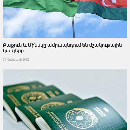
Բաքուն և Մինսկը ամրապնդում են մշակութային
կապերը
30 Հունվարի 2026