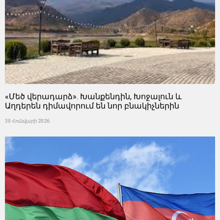
«Մեծ վերադարձ». Խանքենդին, Խոջալուն և
Աղդերեն դիմավորում են նոր բնակիչներին
30 Հունվարի 2026