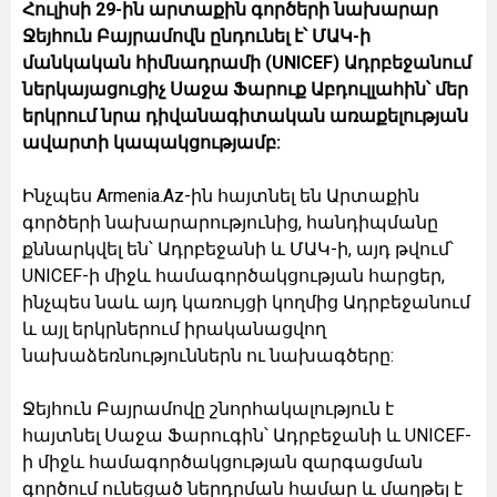
Հուլիսի 29-ին արտաքին գործերի նախարար
Ջեյհուն Բայրամովն ընդունել է՝ ՄԱԿ-ի
մանկական հիմնադրամի (UNICEF) Ադրբեջանում
ներկայացուցիչ Սաջա Ֆարուք Աբդուլլահին՝ մեր
երկրում նրա դիվանագիտական առաքելության
ավարտի կապակցությամբ:
Ինչպես Armenia.Az-ին հայտնել են Արտաքին
գործերի նախարարությունից, հանդիպմանը
քննարկվել են՝ Ադրբեջանի և ՄԱԿ-ի, այդ թվում՝
UNICEF-ի միջև համագործակցության հարցեր,
ինչպես նաև այդ կառույցի կողմից Ադրբեջանում
և այլ երկրներում իրականացվող
նախաձեռնություններն ու նախագծերը:
Ջեյհուն Բայրամովը շնորհակալություն է
հայտնել Սաջա Ֆարուգին՝ Ադրբեջանի և UNICEF-
ի միջև համագործակցության զարգացման
գործում ունեցած ներդրման համար և մաղթել է