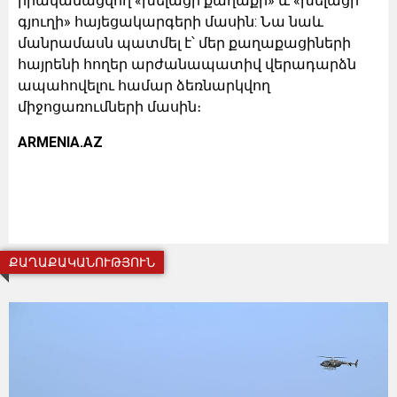
իրականացվող «խելացի քաղաքի» և «խելացի
գյուղի» հայեցակարգերի մասին: Նա նաև
մանրամասն պատմել է՝ մեր քաղաքացիների
հայրենի հողեր արժանապատիվ վերադարձն
ապահովելու համար ձեռնարկվող
միջոցառումների մասին։
ARMENIA.AZ
ՔԱՂԱՔԱԿԱՆՈՒԹՅՈՒՆ