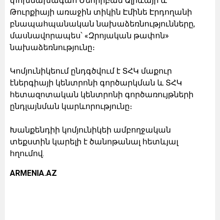
փոխնախագահ Մեհրիբան Ալիևայի և
Թուրքիայի առաջին տիկին Էմինե Էրդողանի
բնապահպանական նախաձեռնությունները,
մասնավորապես՝ «Զրոյական թափոն»
նախաձեռնությունը։
Կոմյունիկեում ընդգծվում է ՏՀԿ մաքուր
էներգիայի կենտրոնի գործարկման և ՏՀԿ
հետազոտական կենտրոնի գործառույթների
ընդլայնման կարևորությունը։
Խանքենդիի կոմյունիկեի ամբողջական
տեքստին կարելի է ծանոթանալ հետևյալ
հղումով.
ARMENIA.AZ