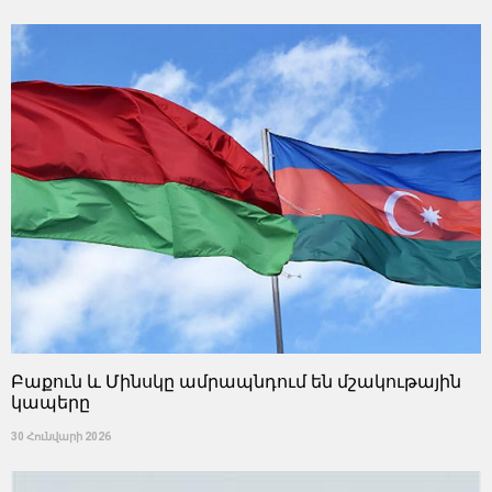
Բաքուն և Մինսկը ամրապնդում են մշակութային
կապերը
30 Հունվարի 2026