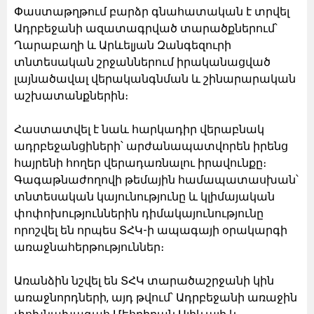
Փաստաթղթում բարձր գնահատական է տրվել
Ադրբեջանի ազատագրված տարածքներում՝
Ղարաբաղի և Արևելյան Զանգեզուրի
տնտեսական շրջաններում իրականացված
լայնածավալ վերականգնման և շինարարական
աշխատանքներին։
Հաստատվել է նաև հարկադիր վերաբնակ
ադրբեջանցիների՝ արժանապատվորեն իրենց
հայրենի հողեր վերադառնալու իրավունքը։
Գագաթնաժողովի թեմային համապատասխան՝
տնտեսական կայունությունը և կլիմայական
փոփոխություններին դիմակայունությունը
որոշվել են որպես ՏՀԿ-ի ապագայի օրակարգի
առաջնահերթություններ։
Առանձին նշվել են ՏՀԿ տարածաշրջանի կին
առաջնորդների, այդ թվում՝ Ադրբեջանի առաջին