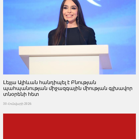
Լեյլա Ալիևան հանդիպել է Բնության
պահպանության միջազգային միության գլխավոր
տնօրենի հետ
30 Հունվարի 2026