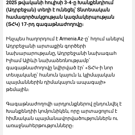
2025 թվականի հուլիսի 3-4-ը Խանքենդիում
(Ադրբեջան) տեղի է ունեցել՝ Տնտեսական
համագործակցության կազմակերպության
(ՏՀԿ) 17-րդ գագաթնաժողովը։
Ինչպես հաղորդում է Armenia.Az-ը՝ հղում անելով
Ադրբեջանի արտաքին գործերի
նախարարությանը, Ադրբեջանի նախագահ
Իլհամ Ալիևի նախաձեռնությամբ՝
գագաթնաժողովը նվիրված էր՝ «ՏՀԿ-ի նոր
տեսլականը՝ հանուն կայուն և կլիմայական
պայմաններին դիմակայուն ապագայի»
թեմային։
Գագաթնաժողովի արդյունքներով ընդունվել է
Խանքենդիի կոմյունիկեն, որը արտացոլում է
հիմնական պայմանավորվածություններն ու
առաջնահերթությունները։