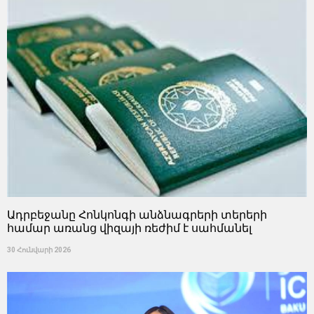
Ադրբեջանը Հոնկոնգի անձնագրերի տերերի
համար առանց վիզայի ռեժիմ է սահմանել
30 Հունվարի 2026