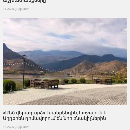
աշխատանքները
31 Հունվարի 2026
«Մեծ վերադարձ». Խանքենդին, Խոջալուն և
Աղդերեն դիմավորում են նոր բնակիչներին
30 Հունվարի 2026