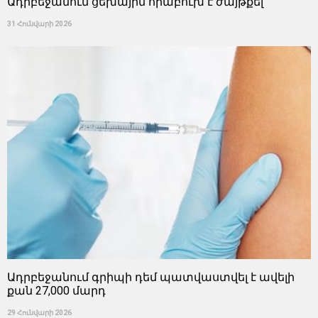
Ադրբեջանում ցեխային հրաբուխ է ժայթքել
31 Հունվարի 2026
Ադրբեջանում գրիպի դեմ պատվաստվել է ավելի
քան 27,000 մարդ
29 Հունվարի 2026