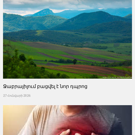
Ջաբրայիլում բացվել է նոր դպրոց
27 Հունվարի 2026