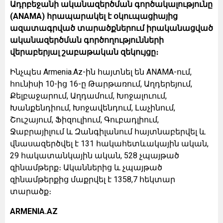
Ադրբեջանի ականազերծման գործակալությունը
(ANAMA) հրապարակել է օկուպացիայից
ազատագրված տարածքներում իրականացված
ականազերծման գործողությունների
վերաբերյալ շաբաթական զեկույցը։
Ինչպես Armenia.Az-ին հայտնել են ANAMA-ում,
հունիսի 10-ից 16-ը Թարթառում, Աղդերեյում,
Քելբաջարում, Աղդամում, Խոջալուում,
Խանքենդիում, Խոջավենդում, Լաչինում,
Շուշայում, Ֆիզուլիում, Գուբադլիում,
Ջաբրայիլում և Զանգիլանում հայտնաբերվել և
վնասազերծվել է 131 հակահետևակային ական,
29 հակատանկային ական, 528 չպայթած
զինամթերք։ Ականներից և չպայթած
զինամթերքից մաքրվել է 1358,7 հեկտար
տարածք։
ARMENIA.AZ