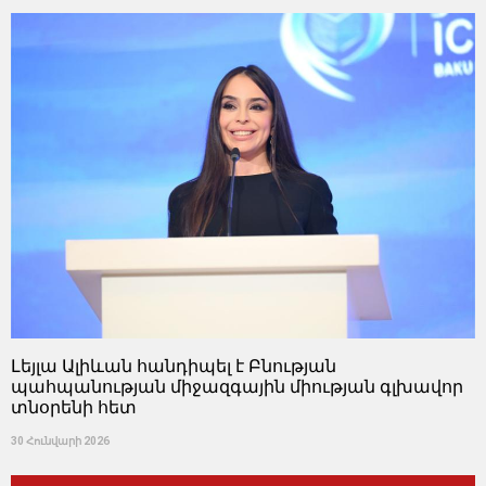
Լեյլա Ալիևան հանդիպել է Բնության
պահպանության միջազգային միության գլխավոր
տնօրենի հետ
30 Հունվարի 2026