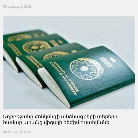
30 Հունվարի 2026
Ադրբեջանը Հոնկոնգի անձնագրերի տերերի
համար առանց վիզայի ռեժիմ է սահմանել
30 Հունվարի 2026