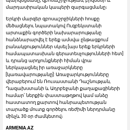
պարզեցմանը, զբոսաշրջության, բիզնեսի և
մարդասիրական կապերի զարգացմանը։
Երկրի մարզեր զբոսաշրջիկների հոսքը
մեծացնելու նպատակով Ուզբեկստանի
արտաքին գործերի նախարարությանը
հանձնարարվել է երեք ամսվա ընթացքում
բանակցություններ սկսել [այս երեք երկրների
համապատասխան գերատեսչությունների հետ]
և դրանց արդյունքների հիման վրա
ներկայացնել իր առաջարկները
[կառավարությանը]: Առաջարկությունները
վերաբերում են Ռուսաստանի Դաշնության,
Ղազախստանի և Ադրբեջանի քաղաքացիների
համար՝ ներքին փաստաթղթով կամ անձը
հաստատող քարտով հանրապետության
տարածք մուտք գործելու ռեժիմի ներդրմանը
մինչև 30 օր ժամկետով։
ARMENIA.AZ