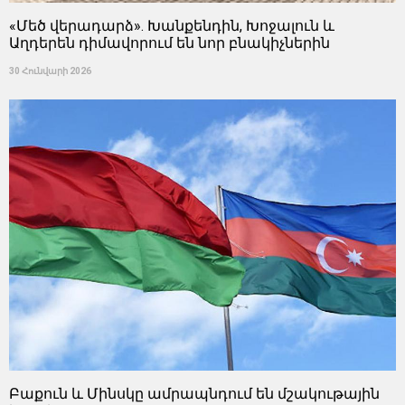
«Մեծ վերադարձ». Խանքենդին, Խոջալուն և
Աղդերեն դիմավորում են նոր բնակիչներին
30 Հունվարի 2026
Բաքուն և Մինսկը ամրապնդում են մշակութային