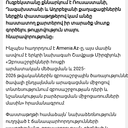
Ուզբեկստանը քննարկում է Ռուսաստանի,
Ղազախստանի և Ադրբեջանի քաղաքացիներին
ներքին փաստաթղթերով կամ անձը
հաստատող քարտերով իր տարածք մուտք
գործելու թույլտվություն տալու
հնարավորությունը։
Ինչպես հաղորդում է Armenia.Az-ը, այս մասին
ասվում է երկրի նախագահ Շավքաթ Միրզիյոևի
«Զբոսաշրջիկների հոսքի
արմատական մեծացման և 2025-
2026 թվականներին զբոսաշրջային ծառայությունն
ծավալի ընդլայնման արագացման միջոցով
տնտեսությունում զբոսաշրջության դերի և
նշանակության բարձրացման միջոցառումների
մասին» հրամանագրում:
Փաստաթղթի համաձայն՝ նախաձեռնությունն
ուղղված է ճանապարհորդությունների