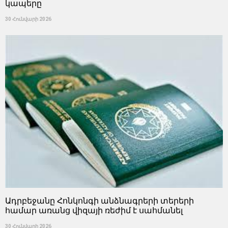
կապերը
30 Հունվարի 2026
Ադրբեջանը Հոնկոնգի անձնագրերի տերերի
համար առանց վիզայի ռեժիմ է սահմանել
30 Հունվարի 2026