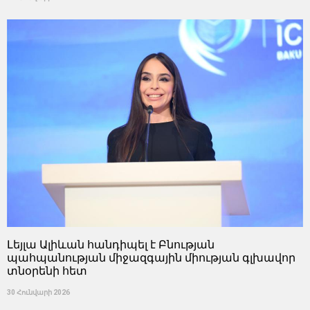
Լեյլա Ալիևան հանդիպել է Բնության
պահպանության միջազգային միության գլխավոր
տնօրենի հետ
30 Հունվարի 2026