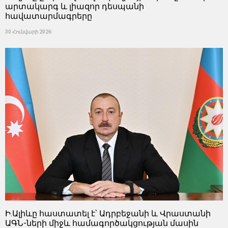
արտակարգ և լիազոր դեսպանի
հավատարմագրերը
30 Հունվարի 2026
Ի.Ալիևը հաստատել է՝ Ադրբեջանի և Վրաստանի
ԱԳՆ-ների միջև համագործակցության մասին