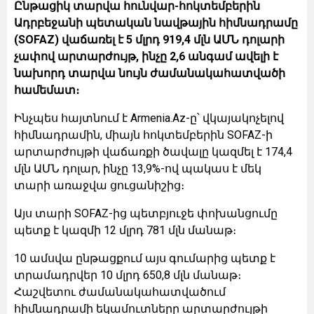
Ընթացիկ տարվա հունվար-հոկտեմբերին
Ադրբեջանի պետական նավթային հիմնադրամը
(SOFAZ) վաճառել է 5 մլրդ 919,4 մլն ԱՄՆ դոլարի
չափով արտարժույթ, ինչը 2,6 անգամ ավելի է
նախորդ տարվա նույն ժամանակահատվածի
համեմատ։
Ինչպես հայտնում է Armenia.Az-ը՝ վկայակոչելով
հիմնադրամին, միայն հոկտեմբերին SOFAZ-ի
արտարժույթի վաճառքի ծավալը կազմել է 174,4
մլն ԱՄՆ դոլար, ինչը 13,9%-ով պակաս է մեկ
տարի առաջվա ցուցանիշից։
Այս տարի SOFAZ-ից պետբյուջե փոխանցումը
պետք է կազմի 12 մլրդ 781 մլն մանաթ։
10 ամսվա ընթացքում այս գումարից պետք է
տրամադրվեր 10 մլրդ 650,8 մլն մանաթ։
Հաշվետու ժամանակահատվածում
հիմնադրամի եկամուտները արտարժույթի