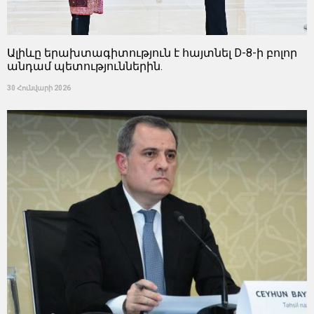
Ալիևը երախտագիտություն է հայտնել D-8-ի բոլոր
անդամ պետություններին.
30 Հունվարի 2026