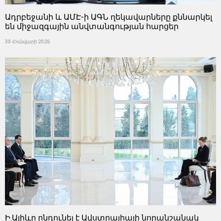
Ադրբեջանի և ԱՄԷ-ի ԱԳՆ ղեկավարները քննարկել
են միջազգային անվտանգության հարցեր
30 Հունվարի 2026
Ի.Ալիևը ընդունել է Ավստրալիայի նորանշանակ