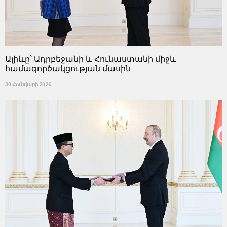
Ալիևը՝ Ադրբեջանի և Հունաստանի միջև
համագործակցության մասին
30 Հունվարի 2026